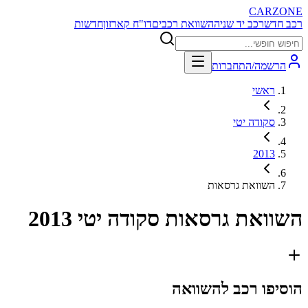
CARZONE
רכב חדש
רכב יד שניה
השוואת רכבים
דו"ח קארזון
חדשות
הרשמה/התחברות
ראשי
סקודה יטי
2013
השוואת גרסאות
השוואת גרסאות
סקודה יטי 2013
הוסיפו רכב להשוואה