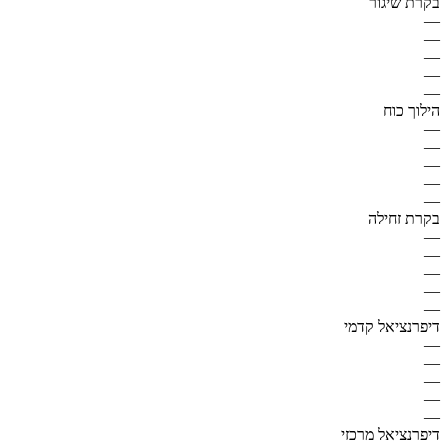
בקרת שיגור
—
—
—
—
—
הילוך כוח
—
—
—
—
—
בקרת זחילה
—
—
—
—
—
דיפרנציאל קדמי
—
—
—
—
—
דיפרנציאל מרכזי