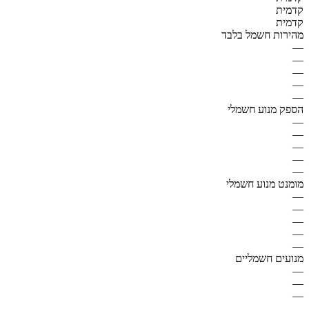
קדמית
קדמית
מהירות חשמל בלבד
—
—
—
—
—
הספק מנוע חשמלי
—
—
—
—
—
מומנט מנוע חשמלי
—
—
—
—
—
מנועים חשמליים
—
—
—
—