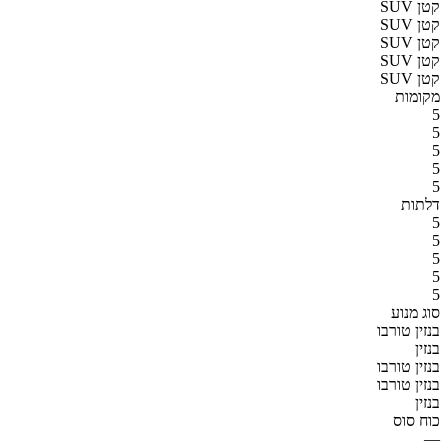
SUV קטן
SUV קטן
SUV קטן
SUV קטן
SUV קטן
מקומות
5
5
5
5
5
דלתות
5
5
5
5
5
סוג מנוע
בנזין טורבו
בנזין
בנזין טורבו
בנזין טורבו
בנזין
כוח סוס
—