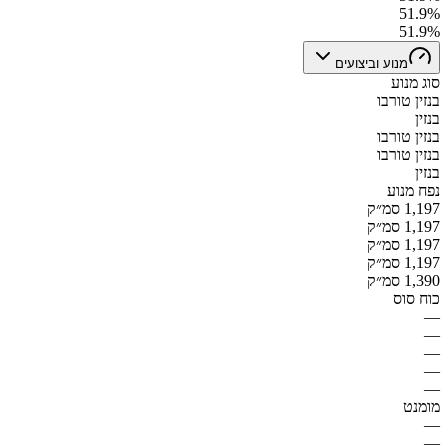
51.9%
51.9%
מנוע וביצועים
סוג מנוע
בנזין טורבו
בנזין
בנזין טורבו
בנזין טורבו
בנזין
נפח מנוע
1,197 סמ״ק
1,197 סמ״ק
1,197 סמ״ק
1,197 סמ״ק
1,390 סמ״ק
כוח סוס
—
—
—
—
—
מומנט
—
—