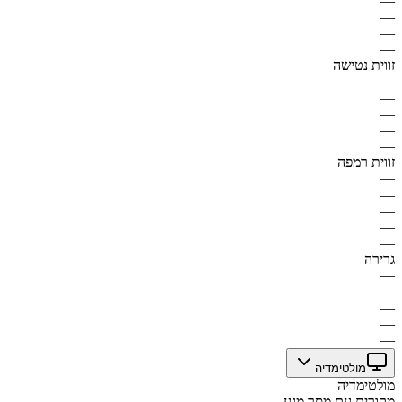
—
—
—
—
זווית נטישה
—
—
—
—
—
זווית רמפה
—
—
—
—
—
גרירה
—
—
—
—
—
מולטימדיה
מולטימדיה
מקורית עם מסך מגע