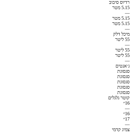
רדיוס סיבוב
5.15 מטר
—
5.15 מטר
5.15 מטר
—
מיכל דלק
55 ליטר
—
55 ליטר
55 ליטר
—
ג׳אנטים
סגסוגת
סגסוגת
סגסוגת
סגסוגת
סגסוגת
קוטר גלגלים
16״
—
16״
17״
—
צמיג קדמי