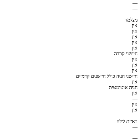
—
—
—
מצלמה
אין
אין
אין
אין
אין
חיישני קרבה
אין
אין
אין
חיישני חניה כולל חיישנים קדמיים
אין
חניה אוטומטית
אין
—
אין
אין
—
ראיית לילה
—
—
—