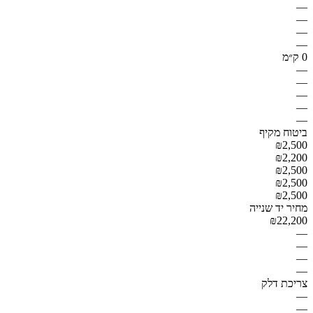
—
—
—
—
0 ק״מ
—
—
—
—
—
ביטוח מקיף
₪2,500
₪2,200
₪2,500
₪2,500
₪2,500
מחיר יד שנייה
₪22,200
—
—
—
—
צריכת דלק
—
—