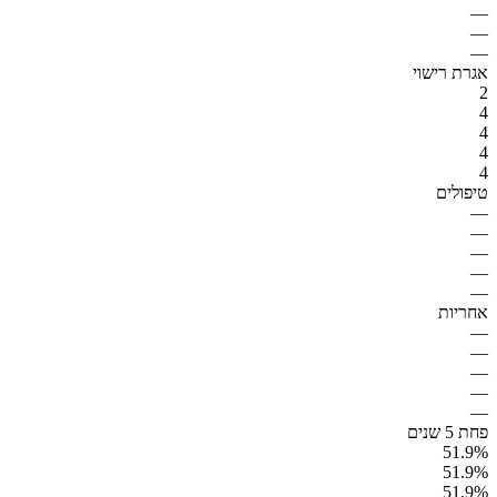
—
—
—
אגרת רישוי
2
4
4
4
4
טיפולים
—
—
—
—
—
אחריות
—
—
—
—
—
פחת 5 שנים
51.9%
51.9%
51.9%