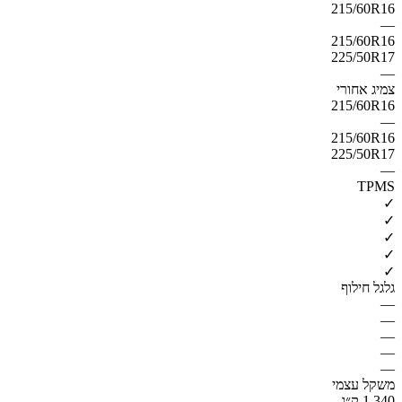
215/60R16
—
215/60R16
225/50R17
—
צמיג אחורי
215/60R16
—
215/60R16
225/50R17
—
TPMS
✓
✓
✓
✓
✓
גלגל חילוף
—
—
—
—
—
משקל עצמי
1,340 ק״ג