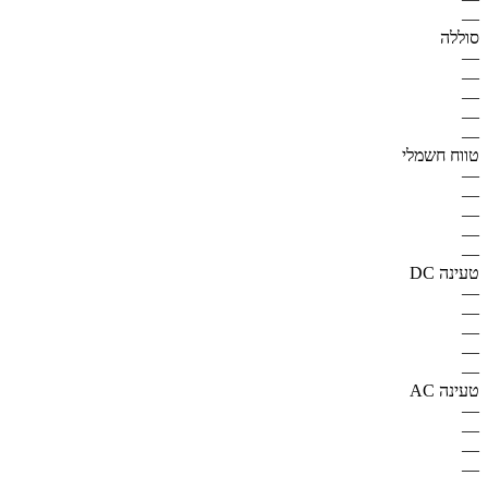
—
סוללה
—
—
—
—
—
טווח חשמלי
—
—
—
—
—
טעינה DC
—
—
—
—
—
טעינה AC
—
—
—
—