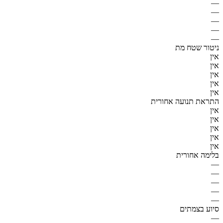
—
—
—
—
—
ניטור שטח מת
אין
אין
אין
אין
אין
התראת תנועה אחורית
אין
אין
אין
אין
אין
בלימה אחורית
—
—
—
—
—
סיוע בצמתים
—