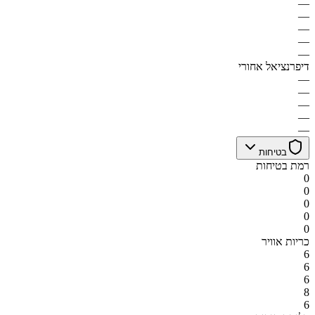
—
—
—
—
—
דיפרנציאל אחורי
—
—
—
—
—
בטיחות
רמת בטיחות
0
0
0
0
0
כריות אוויר
6
6
6
8
6