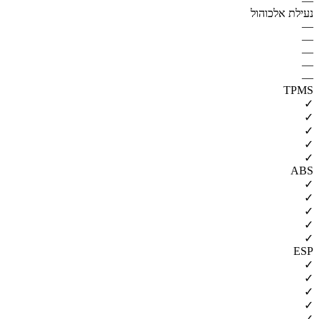
—
נעילת אלכוהול
—
—
—
—
—
TPMS
✓
✓
✓
✓
✓
ABS
✓
✓
✓
✓
✓
ESP
✓
✓
✓
✓
✓