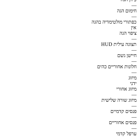
—
חימום הגה
—
כפתורי מולטימדיה בהגה
אין
ציפוי הגה
—
תצוגה עילית HUD
—
חיישן גשם
—
חלונות אחוריים כהים
—
מיזוג
ידני
מיזוג אחורי
—
מיזוג שורה שלישית
—
פנסים קדמיים
—
פנסים אחוריים
—
ערפל קדמי