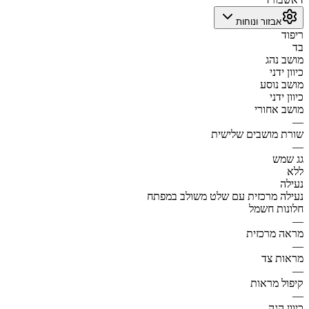
אבזור ונוחות
ריפוד
בד
מושב נהג
כיוון ידני
מושב נוסע
כיוון ידני
מושב אחורי
—
שורת מושבים שלישית
—
גג שמש
ללא
נעילה
נעילה מרכזית עם שלט משולב במפתח
חלונות חשמל
—
מראה מרכזית
—
מראות צד
—
קיפול מראות
—
כיוון הגה