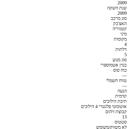
2009
שנת השקה
2009
סוג מרכב
האצ'בק
קטגוריה
מיני
מקומות
4
דלתות
5
סוג מנוע
בנזין אטמוספרי
כוח סוס
—
טווח חשמלי
—
הנעה
קדמית
תיבת הילוכים
אוטומטי פלנטרי 4 הילוכים
קבוצת זיהום
13
סטטוס
לא משווק/משומש