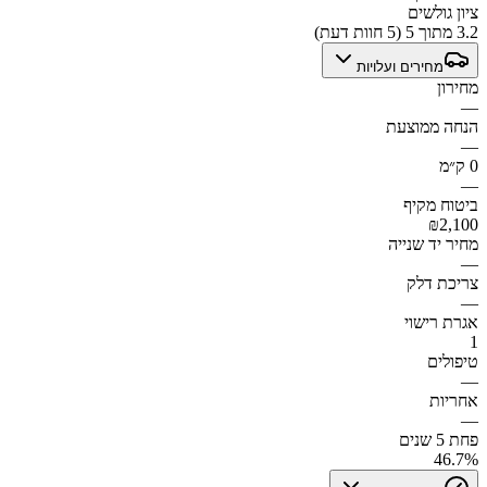
ציון גולשים
3.2 מתוך 5 (5 חוות דעת)
מחירים ועלויות
מחירון
—
הנחה ממוצעת
—
0 ק״מ
—
ביטוח מקיף
₪2,100
מחיר יד שנייה
—
צריכת דלק
—
אגרת רישוי
1
טיפולים
—
אחריות
—
פחת 5 שנים
46.7%