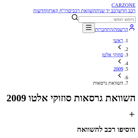
CARZONE
רכב חדש
רכב יד שניה
השוואת רכבים
דו"ח קארזון
חדשות
הרשמה/התחברות
ראשי
סוזוקי אלטו
2009
השוואת גרסאות
השוואת גרסאות
סוזוקי אלטו 2009
הוסיפו רכב להשוואה