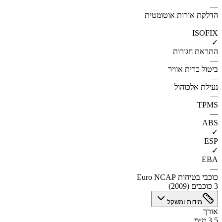
—
הדלקת אורות אוטומטית
—
ISOFIX
✓
התראת חגורות
—
ביטול כרית אוויר
—
נעילת אלכוהול
—
TPMS
—
ABS
✓
ESP
✓
EBA
—
כוכבי בטיחות Euro NCAP
3 כוכבים (2009)
מידות ומשקל
אורך
3.5 מ״מ