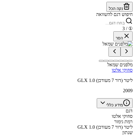
נקה הכל
חיפוש דגם להשוואה
/ 3
①
הסר
מלפנים שמאל
סוזוקי אלטו
GLX 1.0 ליטר (דור 7 מעודכן)
2009
מידע כללי
דגם
סוזוקי אלטו
רמת גימור
GLX 1.0 ליטר (דור 7 מעודכן)
שנתון