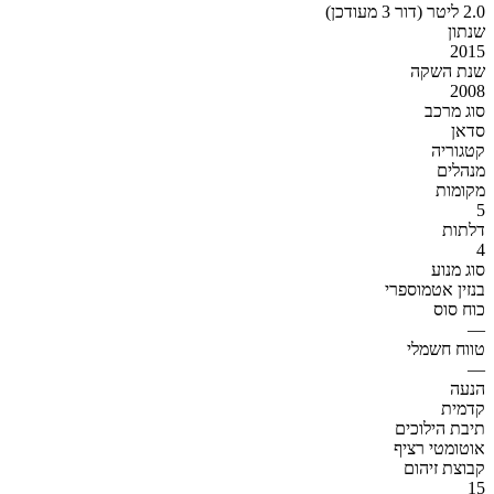
2.0 ליטר (דור 3 מעודכן)
שנתון
2015
שנת השקה
2008
סוג מרכב
סדאן
קטגוריה
מנהלים
מקומות
5
דלתות
4
סוג מנוע
בנזין אטמוספרי
כוח סוס
—
טווח חשמלי
—
הנעה
קדמית
תיבת הילוכים
אוטומטי רציף
קבוצת זיהום
15