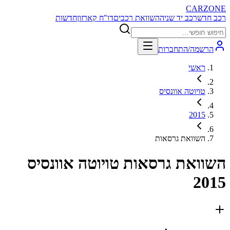
CARZONE
רכב חדש
רכב יד שניה
השוואת רכבים
דו"ח קארזון
חדשות
הרשמה/התחברות
ראשי
טויוטה אוונסיס
2015
השוואת גרסאות
השוואת גרסאות
טויוטה אוונסיס
2015