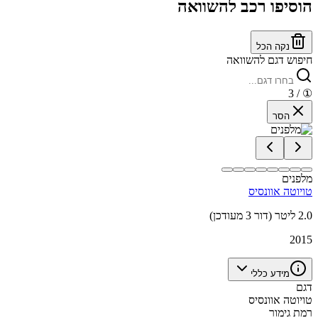
הוסיפו רכב להשוואה
נקה הכל
חיפוש דגם להשוואה
/ 3
①
הסר
מלפנים
טויוטה אוונסיס
2.0 ליטר (דור 3 מעודכן)
2015
מידע כללי
דגם
טויוטה אוונסיס
רמת גימור