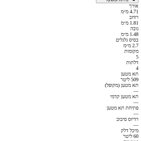
אורך
4.71 מ״מ
רוחב
1.81 מ״מ
גובה
1.48 מ״מ
בסיס גלגלים
2.7 מ״מ
מקומות
5
דלתות
4
תא מטען
509 ליטר
תא מטען (מקופל)
—
תא מטען קדמי
—
פתיחת תא מטען
—
רדיוס סיבוב
—
מיכל דלק
60 ליטר