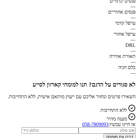
פנסים קדמיים
—
פנסים אחוריים
—
ערפל קדמי
—
ערפל אחורי
—
DRL
—
תאורת אווירה
—
בלם חניה
—
לא סגורים על הדגם? תנו למומחי קארזון לסייע
השאירו פרטים ונחזור אליכם עם ייעוץ מותאם אישית, ללא התחייבות.
ללא התחייבות
מענה מהיר
או חייגו עכשיו:
058-7809093
דברו עם מומחה