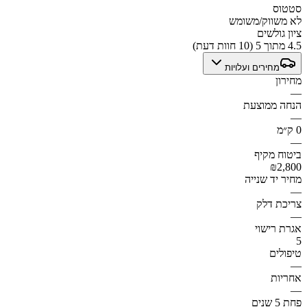
סטטוס
לא משווק/משומש
ציון גולשים
4.5 מתוך 5 (10 חוות דעת)
מחירים ועלויות
מחירון
—
הנחה ממוצעת
—
0 ק״מ
—
ביטוח מקיף
₪2,800
מחיר יד שנייה
—
צריכת דלק
—
אגרת רישוי
5
טיפולים
—
אחריות
—
פחת 5 שנים