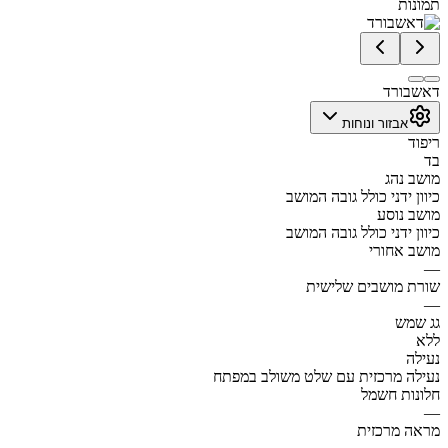
תמונות
דאשבורד
אבזור ונוחות
ריפוד
בד
מושב נהג
כיוון ידני כולל גובה המושב
מושב נוסע
כיוון ידני כולל גובה המושב
מושב אחורי
—
שורת מושבים שלישית
—
גג שמש
ללא
נעילה
נעילה מרכזית עם שלט משולב במפתח
חלונות חשמל
—
מראה מרכזית