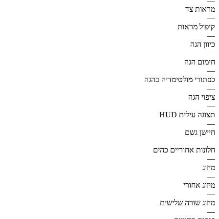
—
מראות צד
—
קיפול מראות
—
כיוון הגה
—
חימום הגה
—
כפתורי מולטימדיה בהגה
—
ציפוי הגה
—
תצוגה עילית HUD
—
חיישן גשם
—
חלונות אחוריים כהים
—
מיזוג
—
מיזוג אחורי
—
מיזוג שורה שלישית
—