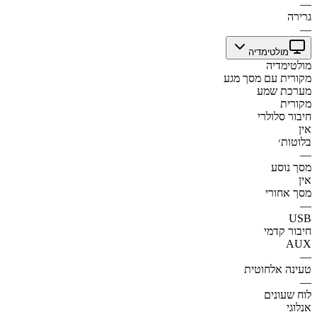
—
גרירה
—
מולטימדיה
מולטימדיה
מקורית עם מסך מגע
מערכת שמע
מקורית
חיבור סלולרי
אין
בלוטות׳
—
מסך נוסע
אין
מסך אחורי
—
USB
חיבור קדמי
AUX
—
טעינה אלחוטית
—
לוח שעונים
אנלוגי