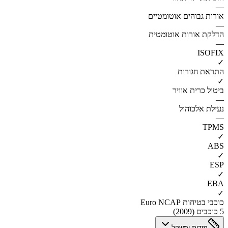
—
אורות גבוהים אוטומטיים
—
הדלקת אורות אוטומטית
—
ISOFIX
✓
התראת חגורות
✓
ביטול כרית אוויר
—
נעילת אלכוהול
—
TPMS
✓
ABS
✓
ESP
✓
EBA
✓
כוכבי בטיחות Euro NCAP
5 כוכבים (2009)
מידות ומשקל