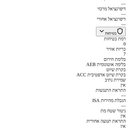
—
דיפרנציאל מרכזי
—
דיפרנציאל אחורי
—
בטיחות
רמת בטיחות
0
כריות אוויר
7
בלימת חירום
AEB בלימה אוטונומית
בקרת שיוט
ACC בקרת שיוט אדפטיבית
שמירת נתיב
אין
התראת התנגשות
—
הגבלת מהירות ISA
—
ניטור שטח מת
אין
התראת תנועה אחורית
אין