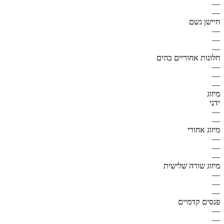
—
—
חיישן גשם
—
—
—
חלונות אחוריים כהים
—
—
—
מיזוג
ידני
—
—
מיזוג אחורי
—
—
—
מיזוג שורה שלישית
—
—
—
פנסים קדמיים
—
—