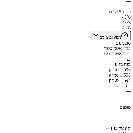
—
—
פחת 5 שנים
43%
43%
43%
מנוע וביצועים
סוג מנוע
בנזין אטמוספרי
בנזין אטמוספרי
בנזין
נפח מנוע
1,598 סמ״ק
1,598 סמ״ק
1,598 סמ״ק
כוח סוס
—
—
—
מומנט
—
—
—
תאוצה 0-100