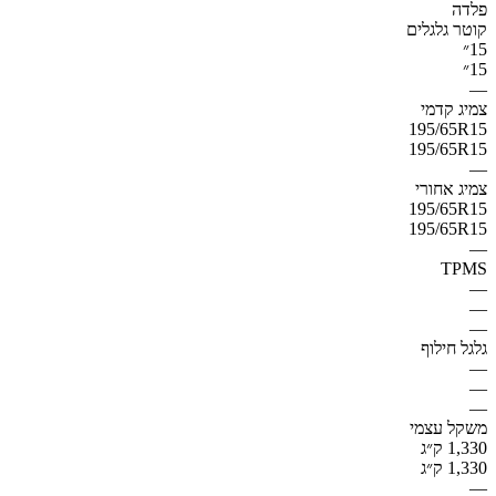
פלדה
קוטר גלגלים
15״
15״
—
צמיג קדמי
195/65R15
195/65R15
—
צמיג אחורי
195/65R15
195/65R15
—
TPMS
—
—
—
גלגל חילוף
—
—
—
משקל עצמי
1,330 ק״ג
1,330 ק״ג
—