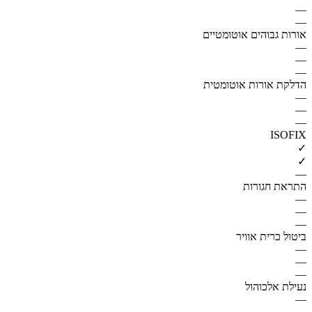
—
—
אורות גבוהים אוטומטיים
—
—
—
הדלקת אורות אוטומטית
—
—
—
ISOFIX
✓
✓
—
התראת חגורות
—
—
—
ביטול כרית אוויר
—
—
—
נעילת אלכוהול
—
—