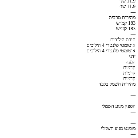
11.9 שנ׳
11.9 שנ׳
—
מהירות מרבית
183 קמ״ש
183 קמ״ש
—
תיבת הילוכים
אוטומטי פלנטרי 4 הילוכים
אוטומטי פלנטרי 4 הילוכים
ידני
הנעה
קדמית
קדמית
קדמית
מהירות חשמל בלבד
—
—
—
הספק מנוע חשמלי
—
—
—
מומנט מנוע חשמלי
—