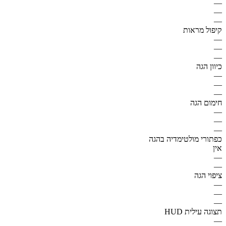
—
—
—
קיפול מראות
—
—
—
כיוון הגה
—
—
—
חימום הגה
—
—
—
כפתורי מולטימדיה בהגה
אין
—
—
ציפוי הגה
—
—
—
תצוגה עילית HUD
—