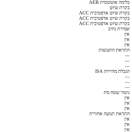
AEB בלימה אוטונומית
בקרת שיוט
ACC בקרת שיוט אדפטיבית
ACC בקרת שיוט אדפטיבית
ACC בקרת שיוט אדפטיבית
שמירת נתיב
אין
אין
אין
התראת התנגשות
—
—
—
הגבלת מהירות ISA
—
—
—
ניטור שטח מת
אין
אין
אין
התראת תנועה אחורית
אין
אין
אין