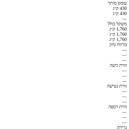
עומס מותר
430 ק״ג
430 ק״ג
—
משקל כולל
1,760 ק״ג
1,760 ק״ג
1,760 ק״ג
מרווח גחון
—
—
—
זווית גישה
—
—
—
זווית נטישה
—
—
—
זווית רמפה
—
—
—
גרירה