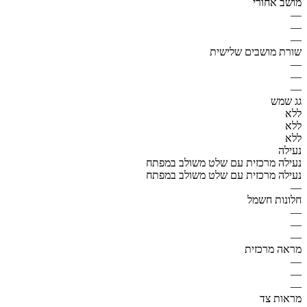
מושב אחורי
—
—
—
שורת מושבים שלישית
—
—
—
גג שמש
ללא
ללא
ללא
נעילה
נעילה מרכזית עם שלט משולב במפתח
נעילה מרכזית עם שלט משולב במפתח
—
חלונות חשמל
—
—
—
מראה מרכזית
—
—
—
מראות צד