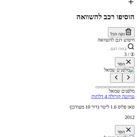
הוסיפו רכב להשוואה
נקה הכל
חיפוש דגם להשוואה
/ 3
①
הסר
מלפנים שמאל
טויוטה קורולה 4 דלתות
סאן פלוס 1.6 ליטר (דור 10 מעודכן)
2012
הסר