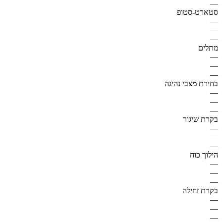
—
סטארט-סטופ
—
—
—
מתלים
—
—
—
בחירת מצבי נהיגה
—
—
—
בקרת שיגור
—
—
—
הילוך כוח
—
—
—
בקרת זחילה
—
—
—