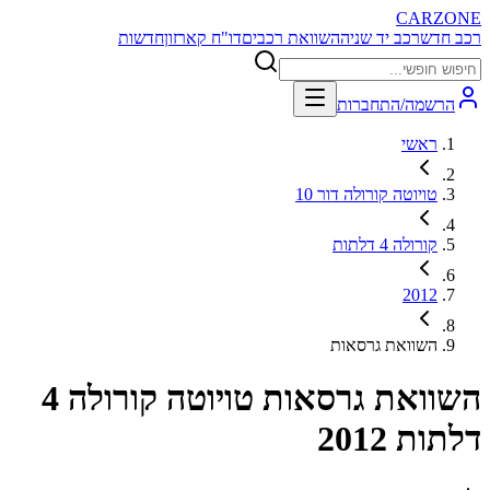
CARZONE
רכב חדש
רכב יד שניה
השוואת רכבים
דו"ח קארזון
חדשות
הרשמה/התחברות
ראשי
טויוטה קורולה דור 10
קורולה 4 דלתות
2012
השוואת גרסאות
השוואת גרסאות
טויוטה קורולה 4
דלתות 2012