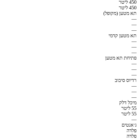
450 ליטר
450 ליטר
תא מטען (מקופל)
—
—
—
תא מטען קדמי
—
—
—
פתיחת תא מטען
—
—
—
רדיוס סיבוב
—
—
—
מיכל דלק
55 ליטר
55 ליטר
—
ג׳אנטים
פלדה
פלדה