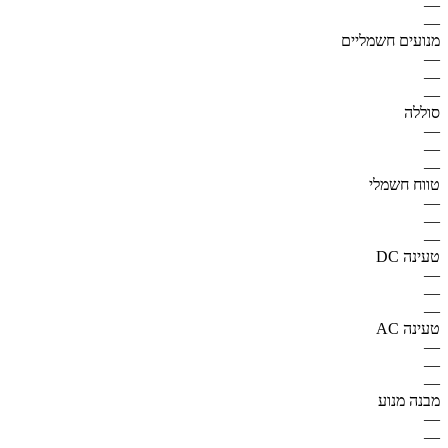
—
—
מנועים חשמליים
—
—
—
סוללה
—
—
—
טווח חשמלי
—
—
—
טעינה DC
—
—
—
טעינה AC
—
—
—
מבנה מנוע
—
—