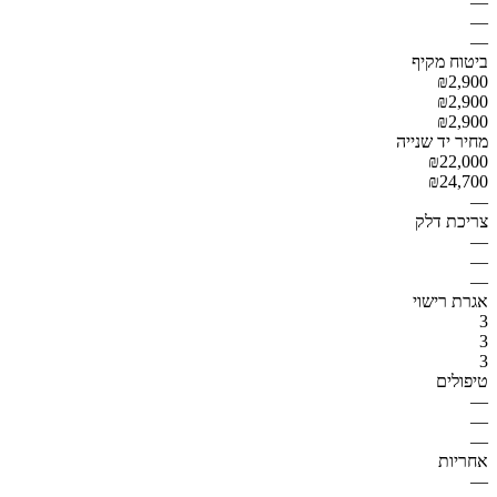
—
—
—
ביטוח מקיף
₪2,900
₪2,900
₪2,900
מחיר יד שנייה
₪22,000
₪24,700
—
צריכת דלק
—
—
—
אגרת רישוי
3
3
3
טיפולים
—
—
—
אחריות
—