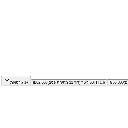
56,800
₪
50TH 1.6 ליטר (דור 11 מתיחת פנים)
62,600
₪
+1 גירסאות