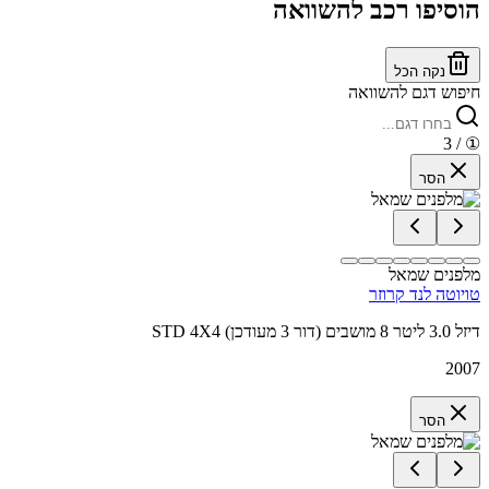
הוסיפו רכב להשוואה
נקה הכל
חיפוש דגם להשוואה
/ 3
①
הסר
מלפנים שמאל
טויוטה לנד קרוזר
STD 4X4 דיזל 3.0 ליטר 8 מושבים (דור 3 מעודכן)
2007
הסר