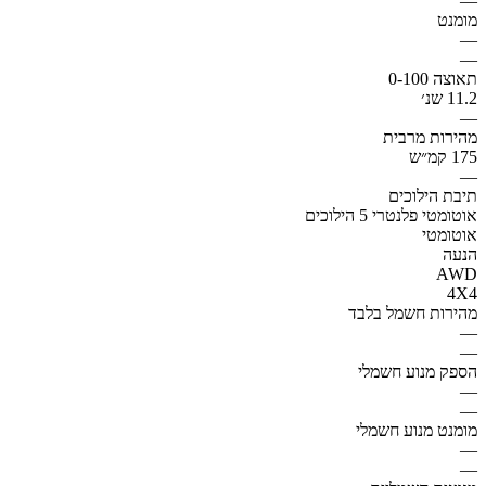
—
מומנט
—
—
תאוצה 0-100
11.2 שנ׳
—
מהירות מרבית
175 קמ״ש
—
תיבת הילוכים
אוטומטי פלנטרי 5 הילוכים
אוטומטי
הנעה
AWD
4X4
מהירות חשמל בלבד
—
—
הספק מנוע חשמלי
—
—
מומנט מנוע חשמלי
—
—