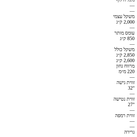
—
—
משקל עצמי
2,000 ק״ג
—
עומס מותר
850 ק״ג
—
משקל כולל
2,850 ק״ג
2,600 ק״ג
מרווח גחון
220 מ״מ
—
זווית גישה
32°
—
זווית נטישה
27°
—
זווית רמפה
—
—
גרירה