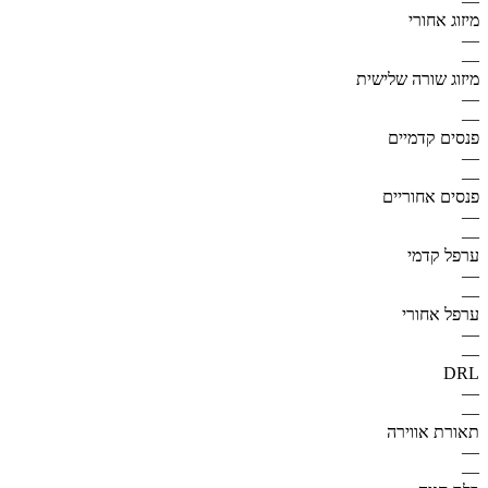
—
מיזוג אחורי
—
—
מיזוג שורה שלישית
—
—
פנסים קדמיים
—
—
פנסים אחוריים
—
—
ערפל קדמי
—
—
ערפל אחורי
—
—
DRL
—
—
תאורת אווירה
—
—