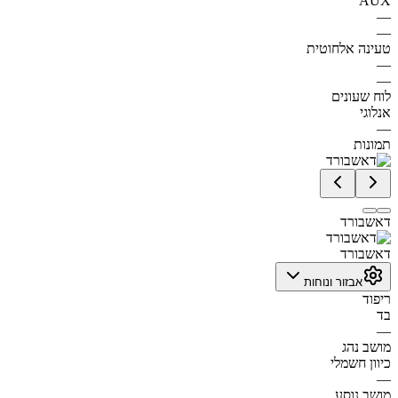
AUX
—
—
טעינה אלחוטית
—
—
לוח שעונים
אנלוגי
—
תמונות
דאשבורד
דאשבורד
אבזור ונוחות
ריפוד
בד
—
מושב נהג
כיוון חשמלי
—
מושב נוסע