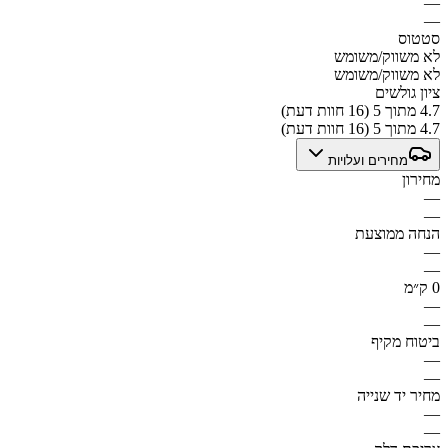
—
—
סטטוס
לא משווק/משומש
לא משווק/משומש
ציון גולשים
4.7 מתוך 5 (16 חוות דעת)
4.7 מתוך 5 (16 חוות דעת)
מחירים ועלויות
מחירון
—
—
הנחה ממוצעת
—
—
0 ק״מ
—
—
ביטוח מקיף
—
—
מחיר יד שנייה
—
—