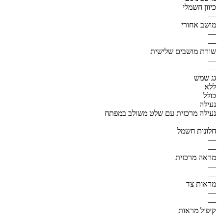
כיוון חשמלי
—
מושב אחורי
—
—
שורת מושבים שלישית
—
—
גג שמש
ללא
כולל
נעילה
נעילה מרכזית עם שלט משולב במפתח
—
חלונות חשמל
—
—
מראה מרכזית
—
—
מראות צד
—
—
קיפול מראות
—