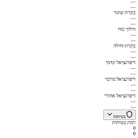
—
—
בקרת שיגור
—
—
הילוך כוח
—
—
בקרת זחילה
—
—
דיפרנציאל קדמי
—
—
דיפרנציאל מרכזי
—
—
דיפרנציאל אחורי
—
—
בטיחות
רמת בטיחות
0
0