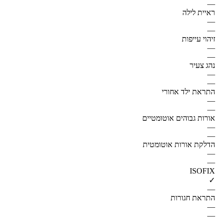
—
ראיית לילה
—
—
זיהוי עייפות
—
—
נהג צעיר
—
—
התראת ילד אחורי
—
—
אורות גבוהים אוטומטיים
—
—
הדלקת אורות אוטומטית
—
—
ISOFIX
✓
—
התראת חגורות
—
—