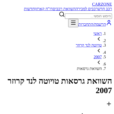
CARZONE
רכב חדש
רכבים למכירה
השוואת רכבים
דו"ח קארזון
חדשות
הרשמה/התחברות
ראשי
טויוטה לנד קרוזר
2007
השוואת גרסאות
השוואת גרסאות
טויוטה לנד קרוזר
2007