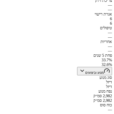
צריכת דלק
—
—
אגרת רישוי
6
6
טיפולים
—
—
אחריות
—
—
פחת 5 שנים
33.7%
32.6%
מנוע וביצועים
סוג מנוע
דיזל
דיזל
נפח מנוע
2,982 סמ״ק
2,982 סמ״ק
כוח סוס
—