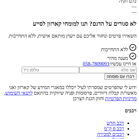
בלם חניה
—
—
לא סגורים על הדגם? תנו למומחי קארזון לסייע
השאירו פרטים ונחזור אליכם עם ייעוץ מותאם אישית, ללא התחייבות.
ללא התחייבות
מענה מהיר
או חייגו עכשיו:
058-7809093
דברו עם מומחה
ידוע לי שהפרטים שמסרתי לעיל ייכללו במאגרי המידע של קארזון ואני
מאשר/ת קבלת דיוורים, פרסומות ופניה שיווקית בהתאם
לתנאי השימוש
,
מדיניות הפרטיות
וחוק הגנת הצרכן
רכבים
רכב חדש
רכב 0 ק"מ
רכבים למכירה