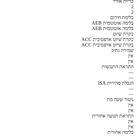
כריות אוויר
2
2
בלימת חירום
AEB בלימה אוטונומית
AEB בלימה אוטונומית
בקרת שיוט
ACC בקרת שיוט אדפטיבית
ACC בקרת שיוט אדפטיבית
שמירת נתיב
אין
אין
התראת התנגשות
—
—
הגבלת מהירות ISA
—
—
ניטור שטח מת
אין
אין
התראת תנועה אחורית
אין
אין
בלימה אחורית