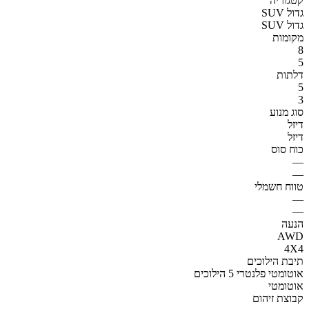
קטגוריה
SUV גדול
SUV גדול
מקומות
8
5
דלתות
5
3
סוג מנוע
דיזל
דיזל
כוח סוס
—
—
טווח חשמלי
—
—
הנעה
AWD
4X4
תיבת הילוכים
אוטומטי פלנטרי 5 הילוכים
אוטומטי
קבוצת זיהום