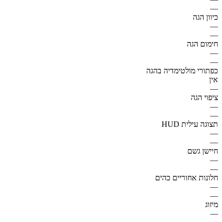
—
כיוון הגה
—
—
חימום הגה
—
—
כפתורי מולטימדיה בהגה
אין
—
ציפוי הגה
—
—
תצוגה עילית HUD
—
—
חיישן גשם
—
—
חלונות אחוריים כהים
—
—
מיזוג
—