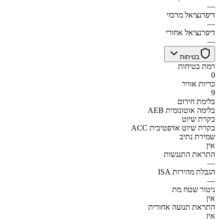
—
דיפרנציאל מרכזי
—
דיפרנציאל אחורי
—
בטיחות
רמת בטיחות
0
כריות אוויר
9
בלימת חירום
AEB בלימה אוטונומית
בקרת שיוט
ACC בקרת שיוט אדפטיבית
שמירת נתיב
אין
התראת התנגשות
—
הגבלת מהירות ISA
—
ניטור שטח מת
אין
התראת תנועה אחורית
אין