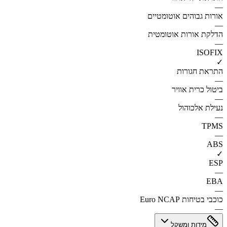
—
אורות גבוהים אוטומטיים
—
הדלקת אורות אוטומטית
—
ISOFIX
✓
התראת חגורות
—
ביטול כרית אוויר
—
נעילת אלכוהול
—
TPMS
—
ABS
✓
ESP
—
EBA
—
כוכבי בטיחות Euro NCAP
—
מידות ומשקל