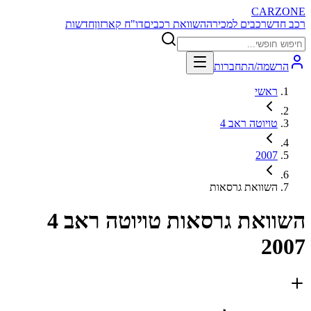
CARZONE
רכב חדש
רכבים למכירה
השוואת רכבים
דו"ח קארזון
חדשות
הרשמה/התחברות
ראשי
טויוטה ראב 4
2007
השוואת גרסאות
השוואת גרסאות
טויוטה ראב 4
2007