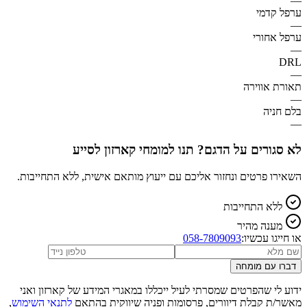
—
ערפל קדמי
—
ערפל אחורי
—
DRL
—
תאורת אווירה
—
בלם חניה
—
לא סגורים על הדגם? תנו למומחי קארזון לסייע
השאירו פרטים ונחזור אליכם עם ייעוץ מותאם אישית, ללא התחייבות.
ללא התחייבות
מענה מהיר
או חייגו עכשיו:
058-7809093
דברו עם מומחה
ידוע לי שהפרטים שמסרתי לעיל ייכללו במאגרי המידע של קארזון ואני
מאשר/ת קבלת דיוורים, פרסומות ופניה שיווקית בהתאם
לתנאי השימוש
,