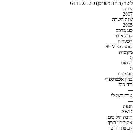
GLI 4X4 2.0 ליטר (דור 3 מעודכן)
שנתון
2007
שנת השקה
2005
סוג מרכב
קרוסאובר
קטגוריה
SUV קומפקטי
מקומות
5
דלתות
5
סוג מנוע
בנזין אטמוספרי
כוח סוס
—
טווח חשמלי
—
הנעה
AWD
תיבת הילוכים
אוטומטי רציף
קבוצת זיהום
—