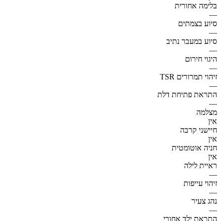
בלימה אחורית
—
סיוע בצמתים
—
סיוע במעבר נתיב
—
היגוי חירום
—
זיהוי תמרורים TSR
—
התראת פתיחת דלת
—
מצלמה
אין
חיישני קרבה
אין
חניה אוטומטית
אין
ראיית לילה
—
זיהוי עייפות
—
נהג צעיר
—
התראת ילד אחורי