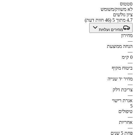
סטטוס
לא משווק/משומש
ציון גולשים
4.7 מתוך 5 (46 חוות דעת)
מחירים ועלויות
מחירון
—
הנחה ממוצעת
—
0 ק״מ
—
ביטוח מקיף
—
מחיר יד שנייה
—
צריכת דלק
—
אגרת רישוי
5
טיפולים
—
אחריות
—
פחת 5 שנים