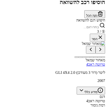
הוסיפו רכב להשוואה
נקה הכל
חיפוש דגם להשוואה
/ 3
①
הסר
מאחור שמאל
טויוטה ראב4
GLI 4X4 2.0 ליטר (דור 3 מעודכן)
2007
מידע כללי
דגם
טויוטה ראב4
רמת גימור