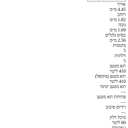
אורך
4.45 מ״מ
רוחב
1.82 מ״מ
גובה
1.69 מ״מ
בסיס גלגלים
2.56 מ״מ
מקומות
5
דלתות
5
תא מטען
410 ליטר
תא מטען (מקופל)
410 ליטר
תא מטען קדמי
—
פתיחת תא מטען
—
רדיוס סיבוב
—
מיכל דלק
60 ליטר
ג׳אנטים