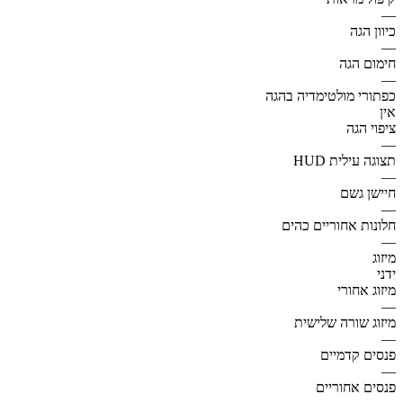
—
כיוון הגה
—
חימום הגה
—
כפתורי מולטימדיה בהגה
אין
ציפוי הגה
—
תצוגה עילית HUD
—
חיישן גשם
—
חלונות אחוריים כהים
—
מיזוג
ידני
מיזוג אחורי
—
מיזוג שורה שלישית
—
פנסים קדמיים
—
פנסים אחוריים