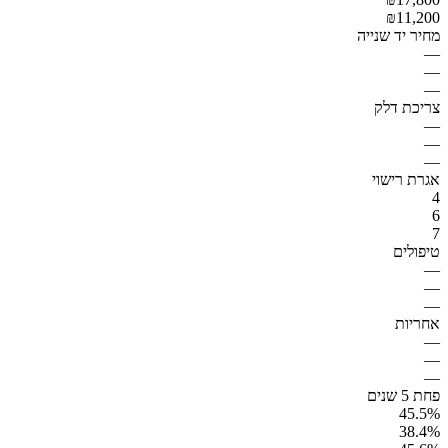
₪11,200
מחיר יד שנייה
—
—
—
צריכת דלק
—
—
—
אגרת רישוי
4
6
7
טיפולים
—
—
—
אחריות
—
—
—
פחת 5 שנים
45.5%
38.4%