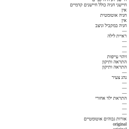
חיישני חניה כולל חיישנים קדמיים
אין
חניה אוטומטית
אין
חניה במקביל וניצב
—
ראיית לילה
—
—
—
זיהוי עייפות
התראה ותיקון
התראה ותיקון
—
נהג צעיר
—
—
—
התראת ילד אחורי
—
—
—
אורות גבוהים אוטומטיים
original