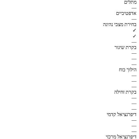
מתלים
—
אדפטיביים
—
בחירת מצבי נהיגה
✓
✓
—
בקרת שיגור
—
—
—
הילוך כוח
—
—
—
בקרת זחילה
—
—
—
דיפרנציאל קדמי
—
—
—
דיפרנציאל מרכזי