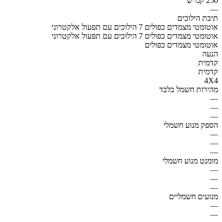
250 קמ״ש
—
תיבת הילוכים
אוטומטי מצמדים כפולים 7 הילוכים עם תפעול אלקטרוני
אוטומטי מצמדים כפולים 7 הילוכים עם תפעול אלקטרוני
אוטומטי מצמדים כפולים
הנעה
קדמית
קדמית
4X4
מהירות חשמל בלבד
—
—
—
הספק מנוע חשמלי
—
—
—
מומנט מנוע חשמלי
—
—
—
מנועים חשמליים
—
—