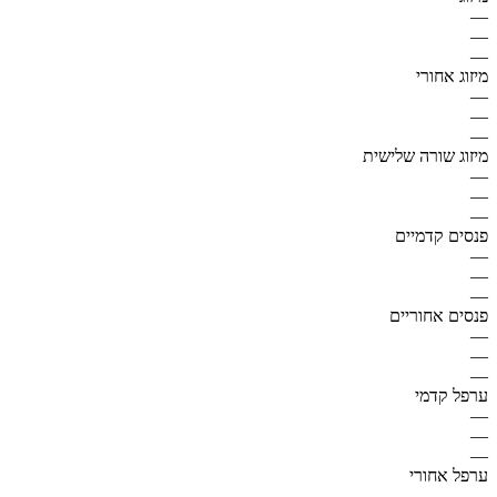
—
—
—
מיזוג אחורי
—
—
—
מיזוג שורה שלישית
—
—
—
פנסים קדמיים
—
—
—
פנסים אחוריים
—
—
—
ערפל קדמי
—
—
—
ערפל אחורי
—