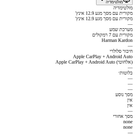
מולטימדיה
מולטימדיה
מקורית עם מסך מגע 12.9 אינץ'
מקורית עם מסך מגע 12.9 אינץ'
—
מערכת שמע
מקורית עם 7 רמקולים
Harman Kardon
—
חיבור סלולרי
Apple CarPlay + Android Auto
Apple CarPlay + Android Auto (אלחוטי)
—
בלוטות׳
—
—
—
מסך נוסע
אין
אין
—
מסך אחורי
none
none
—