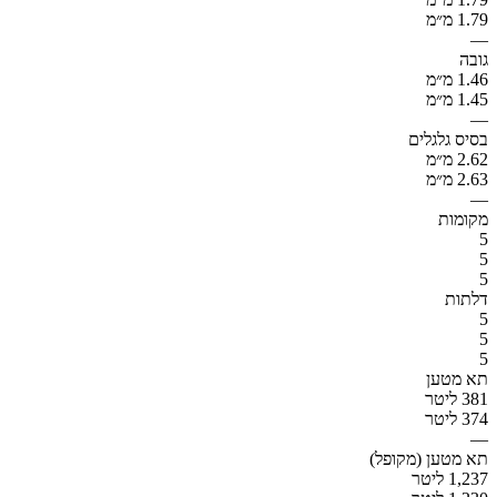
1.79 מ״מ
—
גובה
1.46 מ״מ
1.45 מ״מ
—
בסיס גלגלים
2.62 מ״מ
2.63 מ״מ
—
מקומות
5
5
5
דלתות
5
5
5
תא מטען
381 ליטר
374 ליטר
—
תא מטען (מקופל)
1,237 ליטר