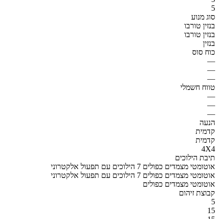
5
סוג מנוע
בנזין טורבו
בנזין טורבו
בנזין
כוח סוס
—
—
—
טווח חשמלי
—
—
—
הנעה
קדמית
קדמית
4X4
תיבת הילוכים
אוטומטי מצמדים כפולים 7 הילוכים עם תפעול אלקטרוני
אוטומטי מצמדים כפולים 7 הילוכים עם תפעול אלקטרוני
אוטומטי מצמדים כפולים
קבוצת זיהום
5
15