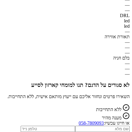
—
—
DRL
led
led
—
תאורת אווירה
—
—
—
בלם חניה
—
—
—
לא סגורים על הדגם? תנו למומחי קארזון לסייע
השאירו פרטים ונחזור אליכם עם ייעוץ מותאם אישית, ללא התחייבות.
ללא התחייבות
מענה מהיר
או חייגו עכשיו:
058-7809093