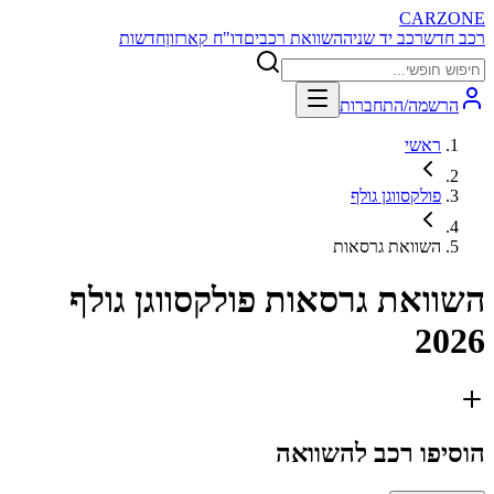
CARZONE
רכב חדש
רכב יד שניה
השוואת רכבים
דו"ח קארזון
חדשות
הרשמה/התחברות
ראשי
פולקסווגן גולף
השוואת גרסאות
השוואת גרסאות
פולקסווגן גולף
2026
הוסיפו רכב להשוואה