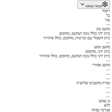
אבזור ונוחות
ריפוד
בד
עור
—
מושב נהג
כיוון ידני כולל גובה המושב, מחומם
כיוון חשמלי עם זכרונות, מחומם, כולל איוורור
—
מושב נוסע
כיוון ידני, מחומם
כיוון ידני כולל גובה המושב, מחומם, כולל איוורור
—
מושב אחורי
—
—
—
שורת מושבים שלישית
—
—
—
גג שמש
ללא
פנורמי נפתח