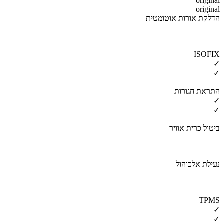
original
original
הדלקת אורות אוטומטית
—
—
—
ISOFIX
✓
✓
—
התראת חגורות
✓
✓
—
ביטול כרית אוויר
—
—
—
נעילת אלכוהול
—
—
—
TPMS
✓
✓