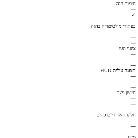
חימום הגה
—
✓
—
כפתורי מולטימדיה בהגה
—
—
—
ציפוי הגה
—
—
—
תצוגה עילית HUD
—
—
—
חיישן גשם
—
—
—
חלונות אחוריים כהים
—
—
—
מיזוג