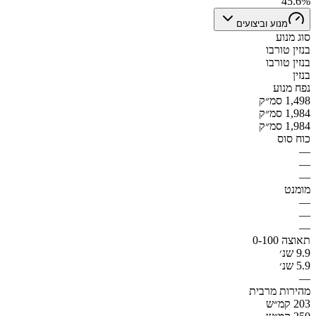
45.6%
מנוע וביצועים
סוג מנוע
בנזין טורבו
בנזין טורבו
בנזין
נפח מנוע
1,498 סמ״ק
1,984 סמ״ק
1,984 סמ״ק
כוח סוס
—
—
—
מומנט
—
—
—
תאוצה 0-100
9.9 שנ׳
5.9 שנ׳
—
מהירות מרבית
203 קמ״ש