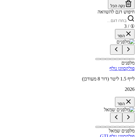
נקה הכל
חיפוש דגם להשוואה
/ 3
①
הסר
מלפנים
פולקסווגן גולף
לייף 1.5 ליטר (דור 8 מעודכן)
2026
הסר
מלפנים שמאל
פולקסווגן גולף GTI