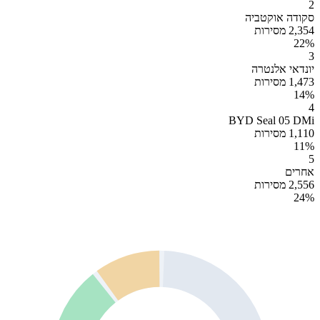
2
סקודה אוקטביה
2,354 מסירות
22
%
3
יונדאי אלנטרה
1,473 מסירות
14
%
4
BYD Seal 05 DMi
1,110 מסירות
11
%
5
אחרים
2,556 מסירות
24
%