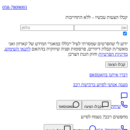
058-7809093
קבלו הצעות עכשיו – ללא התחייבות
ידוע לי שהפרטים שמסרתי לעיל ייכללו במאגרי המידע של קארזון ואני
מאשר/ת קבלת דיוורים, פרסומות ופניה שיווקית בהתאם
לתנאי השימוש
,
מדיניות הפרטיות
וחוק הגנת הצרכן
קבלו הצעה
דברו איתנו בוואטסאפ
מענה אנושי לסיוע ברכישת רכב
שיחה
קבלו הצעה
וואטסאפ
מחפשים רכב? נשמח לסייע