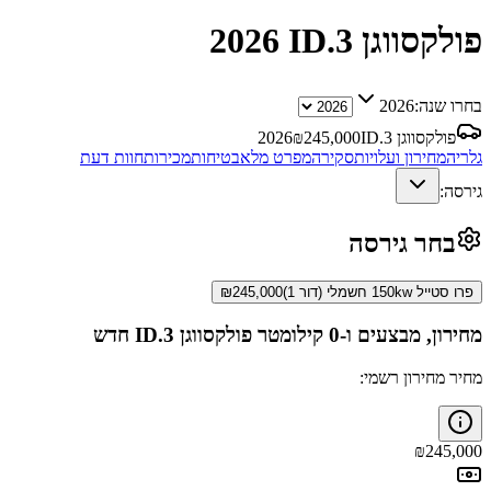
פולקסווגן ID.3
2026
בחרו שנה:
2026
פולקסווגן ID.3
245,000
₪
2026
גלריה
מחירון ועלויות
סקירה
מפרט מלא
בטיחות
מכירות
חוות דעת
גירסה:
בחר גירסה
פרו סטייל 150kw חשמלי (דור 1)
245,000
₪
מחירון, מבצעים ו-0 קילומטר
פולקסווגן ID.3
חדש
מחיר מחירון רשמי:
₪
245,000