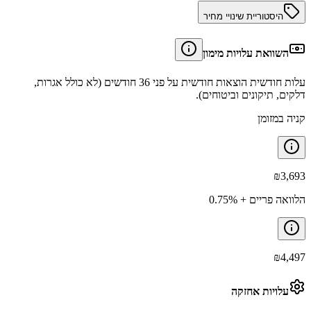
היסטוריית שינויי מחיר
השוואת עלויות מימון
עלות חודשית הוצאות חודשית על פני 36 חודשים (לא כולל אגרות,
דלקים, תיקונים וביטוחים).
קניה במזומן
₪
3,693
הלוואה פריים + 0.75%
₪
4,497
עלויות אחזקה