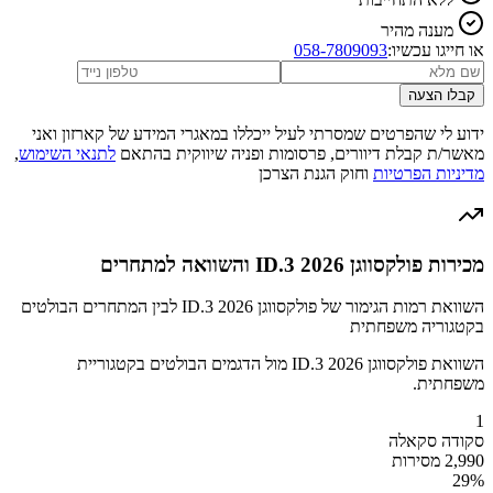
מענה מהיר
או חייגו עכשיו:
058-7809093
קבלו הצעה
ידוע לי שהפרטים שמסרתי לעיל ייכללו במאגרי המידע של קארזון ואני
מאשר/ת קבלת דיוורים, פרסומות ופניה שיווקית בהתאם
לתנאי השימוש
,
מדיניות הפרטיות
וחוק הגנת הצרכן
מכירות פולקסווגן ID.3 2026 והשוואה למתחרים
השוואת רמות הגימור של פולקסווגן ID.3 2026 לבין המתחרים הבולטים
בקטגוריה משפחתית
השוואת פולקסווגן ID.3 2026 מול הדגמים הבולטים בקטגוריית
משפחתית.
1
סקודה סקאלה
2,990 מסירות
29
%