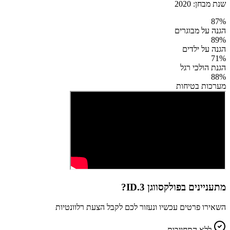
שנת מבחן:
2020
87
%
הגנה על מבוגרים
89
%
הגנה על ילדים
71
%
הגנת הולכי רגל
88
%
מערכות בטיחות
מתעניינים ב
פולקסווגן ID.3
?
השאירו פרטים עכשיו ונעזור לכם לקבל הצעת רלוונטיות
ללא התחייבות