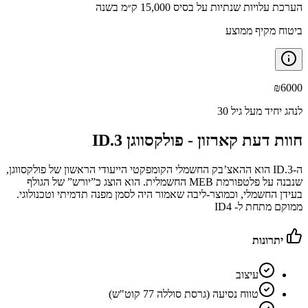
הערכת עלויות שנתיות על בסיס 15,000 ק״מ בשנה
ביטוח מקיף ממוצע
₪
6000
לנהג יחיד מעל גיל 30
חוות דעת קארזון -
פולקסווגן ID.3
ה-ID.3 הוא ההאצ’בק החשמלי הקומפקטי הייעודי הראשון של פולקסווגן,
שנבנה על פלטפורמת MEB החשמלית. הוא הוצג כ”יורש” של הגולף
בעידן החשמלי, וכמוצר-ליבה שאמור היה לסמן מפנה תדמיתי וטכנולוגי.
ממוקם מתחת ל- ID4
יתרונות
עיצוב
טווח נסיעה (גרסת סוללה 77 קוט"ש)