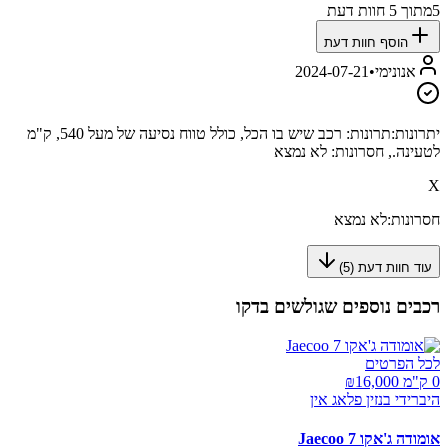
5
מתוך
5
חוות דעת
הוסף חוות דעת
אנונימי
•
2024-07-21
יתרונות:
תרונות: רכב שיש בו הכל, כולל טווח נסיעה של מעל 540, ק"מ
לטעינה., חסרונות: לא נמצא
X
חסרונות:
לא נמצא
עוד חוות דעת (
5
)
רכבים נוספים שגולשים בדקו
לכל הפרטים
0 ק"מ ₪
16,000
היברידי בנזין פלאג אין
אומודה ג'אקו Jaecoo 7