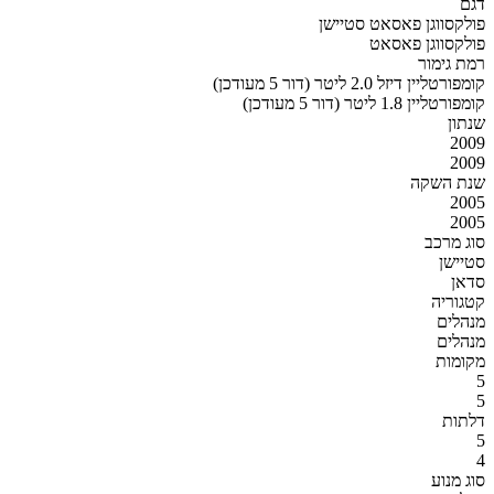
דגם
פולקסווגן פאסאט סטיישן
פולקסווגן פאסאט
רמת גימור
קומפורטליין דיזל 2.0 ליטר (דור 5 מעודכן)
קומפורטליין 1.8 ליטר (דור 5 מעודכן)
שנתון
2009
2009
שנת השקה
2005
2005
סוג מרכב
סטיישן
סדאן
קטגוריה
מנהלים
מנהלים
מקומות
5
5
דלתות
5
4
סוג מנוע