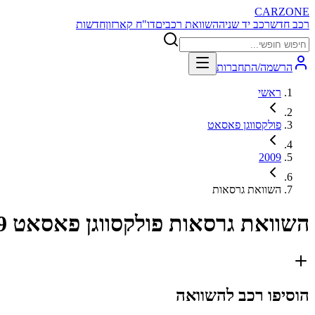
CARZONE
רכב חדש
רכב יד שניה
השוואת רכבים
דו"ח קארזון
חדשות
הרשמה/התחברות
ראשי
פולקסווגן פאסאט
2009
השוואת גרסאות
השוואת גרסאות
פולקסווגן פאסאט 2009
הוסיפו רכב להשוואה