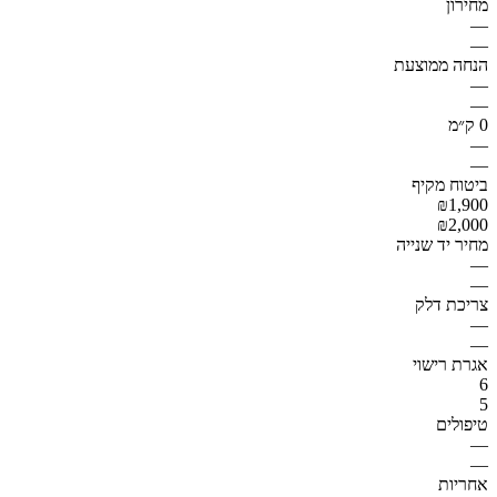
מחירון
—
—
הנחה ממוצעת
—
—
0 ק״מ
—
—
ביטוח מקיף
₪1,900
₪2,000
מחיר יד שנייה
—
—
צריכת דלק
—
—
אגרת רישוי
6
5
טיפולים
—
—
אחריות