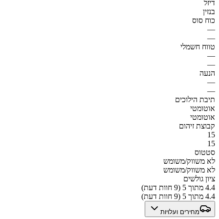
דיזל
בנזין
כוח סוס
—
—
טווח חשמלי
—
—
הנעה
—
—
תיבת הילוכים
אוטומטי
אוטומטי
קבוצת זיהום
15
15
סטטוס
לא משווק/משומש
לא משווק/משומש
ציון גולשים
4.4 מתוך 5 (9 חוות דעת)
4.4 מתוך 5 (9 חוות דעת)
מחירים ועלויות