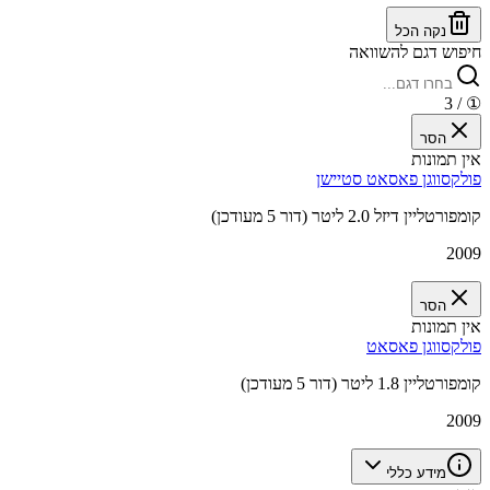
נקה הכל
חיפוש דגם להשוואה
/ 3
①
הסר
אין תמונות
פולקסווגן פאסאט סטיישן
קומפורטליין דיזל 2.0 ליטר (דור 5 מעודכן)
2009
הסר
אין תמונות
פולקסווגן פאסאט
קומפורטליין 1.8 ליטר (דור 5 מעודכן)
2009
מידע כללי