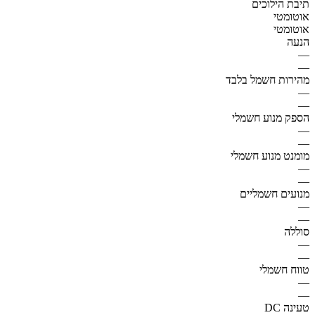
תיבת הילוכים
אוטומטי
אוטומטי
הנעה
—
—
מהירות חשמל בלבד
—
—
הספק מנוע חשמלי
—
—
מומנט מנוע חשמלי
—
—
מנועים חשמליים
—
—
סוללה
—
—
טווח חשמלי
—
—
טעינה DC