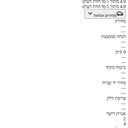
4.9 מתוך 5 (9 חוות דעת)
4.9 מתוך 5 (9 חוות דעת)
מחירים ועלויות
מחירון
—
—
הנחה ממוצעת
—
—
0 ק״מ
—
—
ביטוח מקיף
—
—
מחיר יד שנייה
—
—
צריכת דלק
—
—
אגרת רישוי
2
4