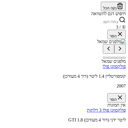
נקה הכל
חיפוש דגם להשוואה
/ 3
①
הסר
מלפנים שמאל
פולקסווגן פולו
קומפורטליין 1.4 ליטר (דור 4 מעודכן)
2007
הסר
אין תמונות
פולקסווגן פולו 3 דלתות
GTI 1.8 ליטר ידני (דור 4 מעודכן)