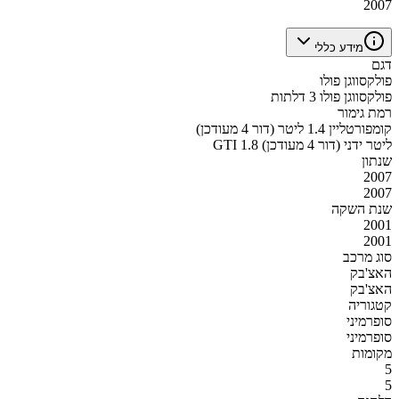
2007
מידע כללי
דגם
פולקסווגן פולו
פולקסווגן פולו 3 דלתות
רמת גימור
קומפורטליין 1.4 ליטר (דור 4 מעודכן)
GTI 1.8 ליטר ידני (דור 4 מעודכן)
שנתון
2007
2007
שנת השקה
2001
2001
סוג מרכב
האצ'בק
האצ'בק
קטגוריה
סופרמיני
סופרמיני
מקומות
5
5