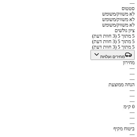
—
סטטוס
לא משווק/משומש
לא משווק/משומש
לא משווק/משומש
ציון גולשים
5 מתוך 5 (3 חוות דעת)
5 מתוך 5 (3 חוות דעת)
5 מתוך 5 (3 חוות דעת)
מחירים ועלויות
מחירון
—
—
—
הנחה ממוצעת
—
—
—
0 ק״מ
—
—
—
ביטוח מקיף
—