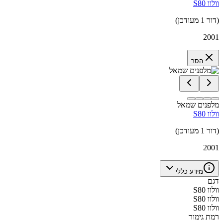
וולוו S80
(דור 1 מעודכן)
2001
הסר
מלפנים שמאל
וולוו S80
(דור 1 מעודכן)
2001
מידע כללי
דגם
וולוו S80
וולוו S80
וולוו S80
רמת גימור