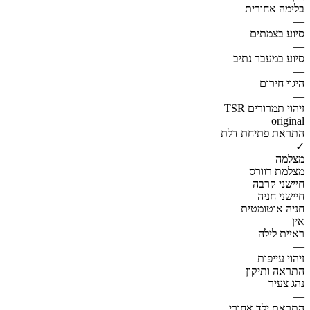
בלימה אחורית
—
סיוע בצמתים
—
סיוע במעבר נתיב
—
היגוי חירום
—
זיהוי תמרורים TSR
original
התראת פתיחת דלת
✓
מצלמה
מצלמת רוורס
חיישני קרבה
חיישני חניה
חניה אוטומטית
אין
ראיית לילה
—
זיהוי עייפות
התראה ותיקון
נהג צעיר
—
התראת ילד אחורי