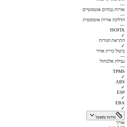
—
אורות גבוהים אוטומטיים
—
הדלקת אורות אוטומטית
—
ISOFIX
✓
התראת חגורות
✓
ביטול כרית אוויר
—
נעילת אלכוהול
—
TPMS
✓
ABS
✓
ESP
✓
EBA
✓
מידות ומשקל
אורך