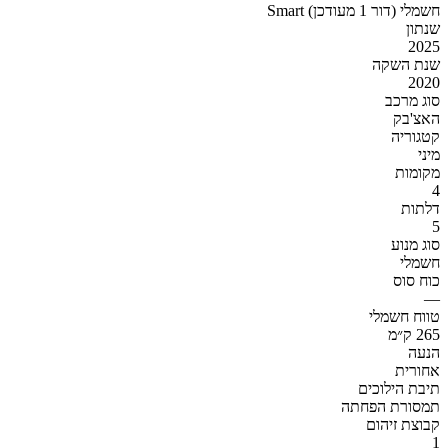
Smart חשמלי (דור 1 מעודכן)
שנתון
2025
שנת השקה
2020
סוג מרכב
האצ'בק
קטגוריה
מיני
מקומות
4
דלתות
5
סוג מנוע
חשמלי
כוח סוס
—
טווח חשמלי
265 ק״מ
הנעה
אחורית
תיבת הילוכים
תמסורת הפחתה
קבוצת זיהום
1