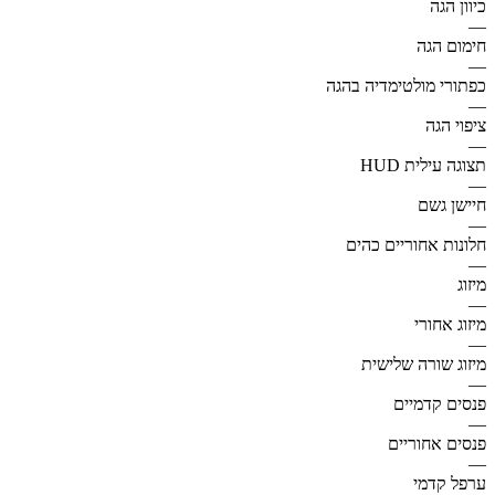
כיוון הגה
—
חימום הגה
—
כפתורי מולטימדיה בהגה
—
ציפוי הגה
—
תצוגה עילית HUD
—
חיישן גשם
—
חלונות אחוריים כהים
—
מיזוג
—
מיזוג אחורי
—
מיזוג שורה שלישית
—
פנסים קדמיים
—
פנסים אחוריים
—
ערפל קדמי