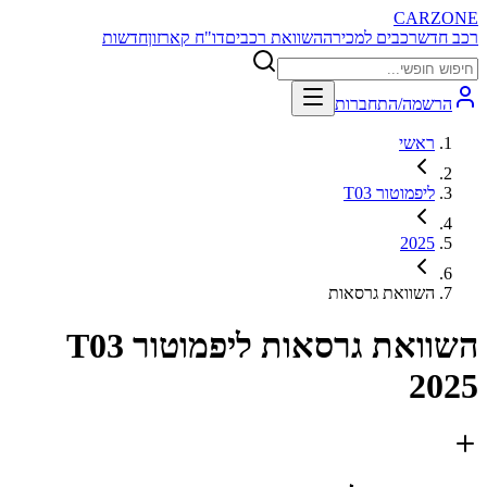
CARZONE
רכב חדש
רכבים למכירה
השוואת רכבים
דו"ח קארזון
חדשות
הרשמה/התחברות
ראשי
ליפמוטור T03
2025
השוואת גרסאות
השוואת גרסאות
ליפמוטור T03
2025