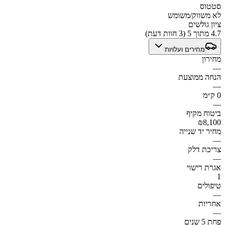
סטטוס
לא משווק/משומש
ציון גולשים
4.7 מתוך 5 (3 חוות דעת)
מחירים ועלויות
מחירון
—
הנחה ממוצעת
—
0 ק״מ
—
ביטוח מקיף
₪8,100
מחיר יד שנייה
—
צריכת דלק
—
אגרת רישוי
1
טיפולים
—
אחריות
—
פחת 5 שנים