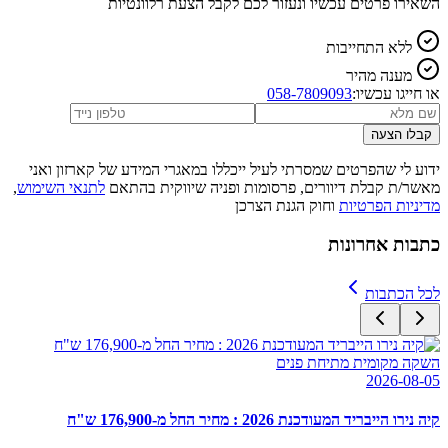
השאירו פרטים עכשיו ונעזור לכם לקבל הצעת רלוונטיות
ללא התחייבות
מענה מהיר
או חייגו עכשיו:
058-7809093
קבלו הצעה
ידוע לי שהפרטים שמסרתי לעיל ייכללו במאגרי המידע של קארזון ואני
מאשר/ת קבלת דיוורים, פרסומות ופניה שיווקית בהתאם
לתנאי השימוש
,
מדיניות הפרטיות
וחוק הגנת הצרכן
כתבות אחרונות
לכל הכתבות
השקה מקומית מתיחת פנים
2026-08-05
קיה נירו הייבריד המעודכנת 2026 : מחיר החל מ-176,900 ש"ח