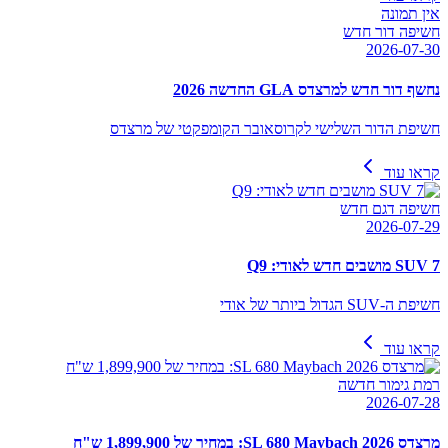
אין תמונה
חשיפה דור חדש
2026-07-30
נחשף דור חדש למרצדס GLA החדשה 2026
חשיפת הדור השלישי לקרוסאובר הקומפקטי של מרצדס
קראו עוד
חשיפה דגם חדש
2026-07-29
SUV 7 מושבים חדש לאודי: Q9
חשיפת ה-SUV הגדול ביותר של אודי
קראו עוד
רמת גימור חדשה
2026-07-28
מרצדס SL 680 Maybach 2026: במחיר של 1,899,900 ש"ח