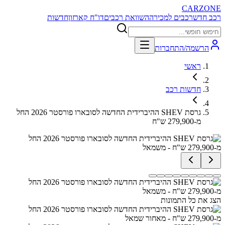
CARZONE
רכב חדש
רכבים למכירה
השוואת רכבים
דו"ח קארזון
חדשות
הרשמה/התחברות
ראשי
חדשות רכב
גרסת SHEV ההיברידית החדשה לסובארו פורסטר 2026 החל
מ-279,900 ש"ח
הצג את כל התמונות