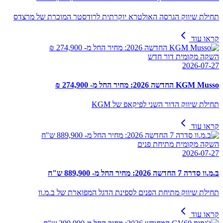
תחילת שיווק הגרסה האולטרא יוקרתית לרודסטר המוכרת של מרצדס
קראו עוד
השקה מקומית דור חדש
2026-07-27
KGM Musso החדשה 2026: מחיר החל מ- 274,900 ₪
תחילת שיווק הדור השני לפיקאפ של KGM
קראו עוד
השקה מקומית מתיחת פנים
2026-07-27
ב.מ.וו סדרה 7 החדשה 2026: מחיר החל מ- 889,900 ש"ח
תחילת שיווק מתיחת הפנים לספינת הדגל המפוארת של ב.מ.וו
קראו עוד