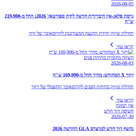
2026-08-05
גרסת פלאג-אין היברידית חדשה לקיה ספורטאז' 2026: החל מ-219,900
ש"ח
תחילת שיווק יחידת ההנעה המעודכנת לקרוסאובר של קיה
קראו עוד
השקה מקומית מתיחת פנים
2026-08-03
זיקר X המחודש: מחיר החל מ-169,990 ש"ח
תחילת שיווק מתיחת הפנים לקרוסאובר החשמלי של זיקר
קראו עוד
אין תמונה
חשיפה דור חדש
2026-07-30
נחשף דור חדש למרצדס GLA החדשה 2026