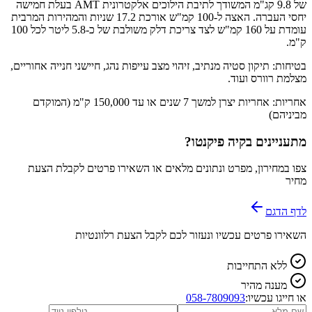
של 9.8 קג"מ המשודך לתיבת הילוכים אלקטרונית AMT בעלת חמישה
יחסי העברה. האצה ל-100 קמ"ש אורכת 17.2 שניות והמהירות המרבית
עומדת על 160 קמ"ש לצד צריכת דלק משולבת של כ-5.8 ליטר לכל 100
ק"מ.
בטיחות: תיקון סטיה מנתיב, זיהוי מצב עייפות נהג, חיישני חנייה אחוריים,
מצלמת רוורס ועוד.
אחריות: אחריות יצרן למשך 7 שנים או עד 150,000 ק"מ (המוקדם
מביניהם)
מתעניינים ב
קיה פיקנטו
?
צפו במחירון, מפרט ונתונים מלאים או השאירו פרטים לקבלת הצעת
מחיר
לדף הדגם
השאירו פרטים עכשיו ונעזור לכם לקבל הצעת רלוונטיות
ללא התחייבות
מענה מהיר
או חייגו עכשיו:
058-7809093