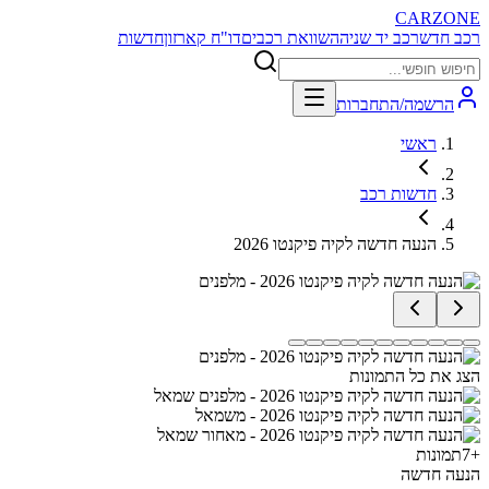
CARZONE
רכב חדש
רכב יד שניה
השוואת רכבים
דו"ח קארזון
חדשות
הרשמה/התחברות
ראשי
חדשות רכב
הנעה חדשה לקיה פיקנטו 2026
הצג את כל התמונות
+
7
תמונות
הנעה חדשה