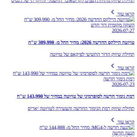
תחילת שיווק מתיחת הפנים לקרוסאובר החשמלי והיוקרתי של ג'נסיס
קראו עוד
השקה מקומית דור חדש
2026-07-27
טויוטה היילקס החדשה 2026: מחיר החל מ- 309,990 ש"ח
תחילת שיווק הדור התשיעי לפיקאפ של טויוטה
קראו עוד
רמת גימור חדשה
2026-07-23
רמת גימור חדשה לסופרמיני של טויוטה במחיר של 143,990 ש"ח
תחילת שיווק רמת הגימור החדשה והעשירה לטויוטה יאריס
קראו עוד
הנעה חדשה