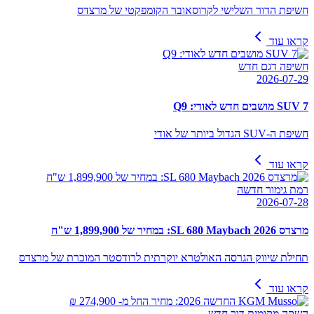
חשיפת הדור השלישי לקרוסאובר הקומפקטי של מרצדס
קראו עוד
חשיפה דגם חדש
2026-07-29
SUV 7 מושבים חדש לאודי: Q9
חשיפת ה-SUV הגדול ביותר של אודי
קראו עוד
רמת גימור חדשה
2026-07-28
מרצדס SL 680 Maybach 2026: במחיר של 1,899,900 ש"ח
תחילת שיווק הגרסה האולטרא יוקרתית לרודסטר המוכרת של מרצדס
קראו עוד
השקה מקומית דור חדש