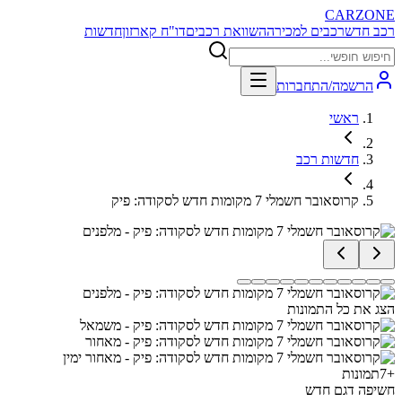
CARZONE
רכב חדש
רכבים למכירה
השוואת רכבים
דו"ח קארזון
חדשות
הרשמה/התחברות
ראשי
חדשות רכב
קרוסאובר חשמלי 7 מקומות חדש לסקודה: פיק
הצג את כל התמונות
+
7
תמונות
חשיפה דגם חדש