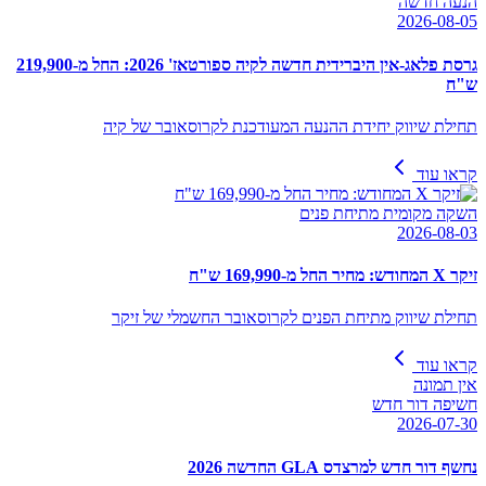
הנעה חדשה
2026-08-05
גרסת פלאג-אין היברידית חדשה לקיה ספורטאז' 2026: החל מ-219,900
ש"ח
תחילת שיווק יחידת ההנעה המעודכנת לקרוסאובר של קיה
קראו עוד
השקה מקומית מתיחת פנים
2026-08-03
זיקר X המחודש: מחיר החל מ-169,990 ש"ח
תחילת שיווק מתיחת הפנים לקרוסאובר החשמלי של זיקר
קראו עוד
אין תמונה
חשיפה דור חדש
2026-07-30
נחשף דור חדש למרצדס GLA החדשה 2026