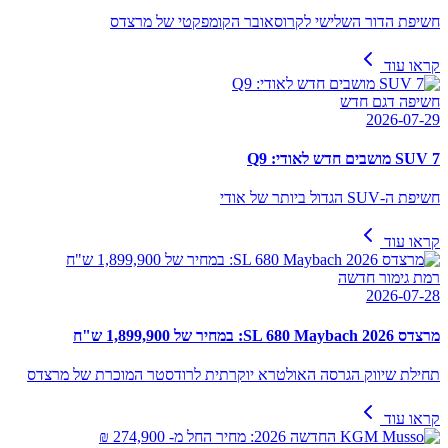
חשיפת הדור השלישי לקרוסאובר הקומפקטי של מרצדס
קראו עוד
חשיפה דגם חדש
2026-07-29
SUV 7 מושבים חדש לאודי: Q9
חשיפת ה-SUV הגדול ביותר של אודי
קראו עוד
רמת גימור חדשה
2026-07-28
מרצדס SL 680 Maybach 2026: במחיר של 1,899,900 ש"ח
תחילת שיווק הגרסה האולטרא יוקרתית לרודסטר המוכרת של מרצדס
קראו עוד