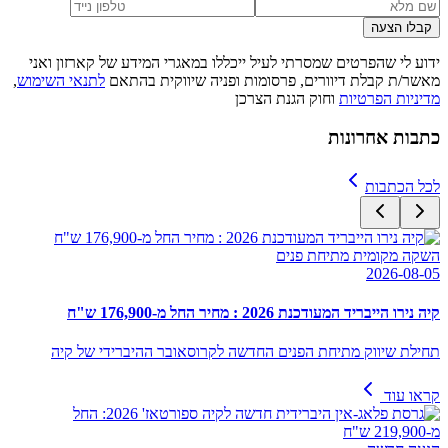
קבלו הצעה
ידוע לי שהפרטים שמסרתי לעיל ייכללו במאגרי המידע של קארזון ואני
מאשר/ת קבלת דיוורים, פרסומות ופניה שיווקית בהתאם
לתנאי השימוש
,
מדיניות הפרטיות
וחוק הגנת הצרכן
כתבות אחרונות
לכל הכתבות
השקה מקומית מתיחת פנים
2026-08-05
קיה נירו הייבריד המעודכנת 2026 : מחיר החל מ-176,900 ש"ח
תחילת שיווק מתיחת הפנים החדשה לקרוסאובר ההיברידי של קיה
קראו עוד