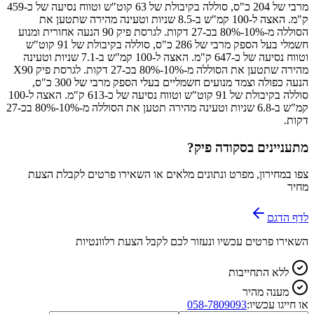
מרבי של 204 כ"ס, סוללה בקיבולת של 63 קוט"ש וטווח נסיעה של כ-459
ק"מ. האצה ל-100 קמ"ש ב-8.5 שניות וטעינה מהירה שתטען את
הסוללה מ-10%-80% בכ-27 דקות. לגרסת פיק 90 הנעה אחורית ומנוע
חשמלי בעל הספק מרבי של 286 כ"ס, סוללה בקיבולת של 91 קוט"ש
וטווח נסיעה של כ-647 ק"מ. האצה ל-100 קמ"ש ב-7.1 שניות וטעינה
מהירה שתטען את הסוללה מ-10%-80% בכ-27 דקות. לגרסת פיק X90
הנעה כפולה וצמד מנועים חשמליים בעלי הספק מרבי של 300 כ"ס,
סוללה בקיבולת של 91 קוט"ש וטווח נסיעה של כ-613 ק"מ. האצה ל-100
קמ"ש ב-6.8 שניות וטעינה מהירה תטען את הסוללה מ-10%-80% בכ-27
דקות.
מתעניינים ב
סקודה פיק
?
צפו במחירון, מפרט ונתונים מלאים או השאירו פרטים לקבלת הצעת
מחיר
לדף הדגם
השאירו פרטים עכשיו ונעזור לכם לקבל הצעת רלוונטיות
ללא התחייבות
מענה מהיר
או חייגו עכשיו:
058-7809093