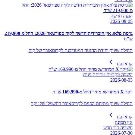
הנעה חדשה
2026-08-05
גרסת פלאג-אין היברידית חדשה לקיה ספורטאז' 2026: החל מ-219,900
ש"ח
תחילת שיווק יחידת ההנעה המעודכנת לקרוסאובר של קיה
קראו עוד
השקה מקומית מתיחת פנים
2026-08-03
זיקר X המחודש: מחיר החל מ-169,990 ש"ח
תחילת שיווק מתיחת הפנים לקרוסאובר החשמלי של זיקר
קראו עוד
אין תמונה
חשיפה דור חדש
2026-07-30