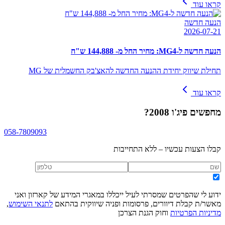
קראו עוד
הנעה חדשה
2026-07-21
הנעה חדשה ל-MG4: מחיר החל מ- 144,888 ש"ח
תחילת שיווק יחידת ההנעה החדשה להאצ'בק החשמלית של MG
קראו עוד
מחפשים
פיג'ו 2008
?
058-7809093
קבלו הצעות עכשיו – ללא התחייבות
ידוע לי שהפרטים שמסרתי לעיל ייכללו במאגרי המידע של קארזון ואני
מאשר/ת קבלת דיוורים, פרסומות ופניה שיווקית בהתאם
לתנאי השימוש
,
מדיניות הפרטיות
וחוק הגנת הצרכן