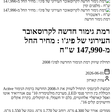
רמת גימור חדשה
רמת גימור חדשה לקרוסאובר
העירוני של פיג'ו : מחיר החל
מ-147,990 ש"ח
תחילת שיווק רמת הגימור החדשה לפיג'ו 2008
2026-06-01
צוות קארזון
קבוצת לובינסקי תתחיל לשווק את ה-2008 החדשה ברמת הגימור Active
הכוללת בין היתר פנסי LED, מערכת מולטימדיה 10'' עם אנדרואיד אוטו
ואפל קארפליי אלחוטיים, בלם יד חשמלי, 6 רמקולים, בקרת אקלים
וחישוקים קלים 16''.
ממדים: אורך של 4,300 מ"מ, רוחב של 1,770 מ"מ, גובה של 1,550 מ"מ,