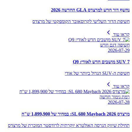
נחשף דור חדש למרצדס GLA החדשה 2026
חשיפת הדור השלישי לקרוסאובר הקומפקטי של מרצדס
קראו עוד
חשיפה דגם חדש
2026-07-29
SUV 7 מושבים חדש לאודי: Q9
חשיפת ה-SUV הגדול ביותר של אודי
קראו עוד
רמת גימור חדשה
2026-07-28
מרצדס SL 680 Maybach 2026: במחיר של 1,899,900 ש"ח
תחילת שיווק הגרסה האולטרא יוקרתית לרודסטר המוכרת של מרצדס