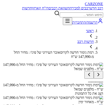
CARZONE
רכב חדש
רכבים למכירה
השוואת רכבים
דו"ח קארזון
חדשות
הרשמה/התחברות
ראשי
חדשות רכב
רמת גימור חדשה לקרוסאובר העירוני של פיג'ו : מחיר החל
מ-147,990 ש"ח
הצג את כל התמונות