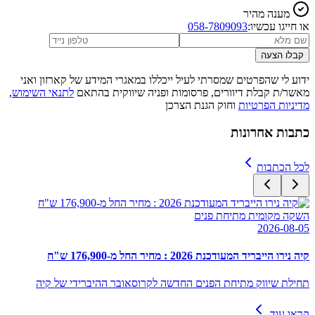
מענה מהיר
או חייגו עכשיו:
058-7809093
קבלו הצעה
ידוע לי שהפרטים שמסרתי לעיל ייכללו במאגרי המידע של קארזון ואני
מאשר/ת קבלת דיוורים, פרסומות ופניה שיווקית בהתאם
לתנאי השימוש
,
מדיניות הפרטיות
וחוק הגנת הצרכן
כתבות אחרונות
לכל הכתבות
השקה מקומית מתיחת פנים
2026-08-05
קיה נירו הייבריד המעודכנת 2026 : מחיר החל מ-176,900 ש"ח
תחילת שיווק מתיחת הפנים החדשה לקרוסאובר ההיברידי של קיה
קראו עוד