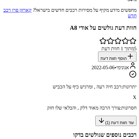
מחפשים מידע מקיף על מסירות רכבים חדשים בישראל?
קארזון פרו רכב
חדש
חוות דעת גולשים על
אודי A8
5
מתוך
1
חוות דעת
הוסף חוות דעת
אנונימי
•
2022-05-06
יתרונות:
רכב חיה רעה , ומרגיש כיף על הכביש
X
חסרונות:
צורך הרבה מאוד דלק , והבלאי שלו חזק
עוד חוות דעת (
1
)
רכבים נוספים שגולשים בדקו