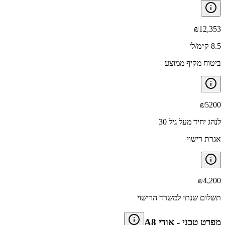
₪
12,353
8.5 ק״מ/ל׳
ביטוח מקיף ממוצע
₪
5200
לנהג יחיד מעל גיל 30
אגרת רישוי
₪
4,200
תשלום שנתי למשרד הרישוי
מפרט טכני
-
אודי A8