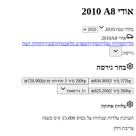
אודי A8
2010
בחרו שנה:
2010
אודי A8
2010
גלריה
מחירון ועלויות
סקירה
מפרט מלא
בטיחות
מכירות
חוות דעת
גירסה:
בחר גירסה
372hp (דור 3)
834,900
₪
290hp (דור 3 מתיחת פנים)
729,900
₪
260hp (דור 2)
623,200
₪
+1 גירסאות
עלויות אחזקה
הערכת עלויות שנתיות על בסיס 15,000 ק״מ בשנה
צריכת דלק