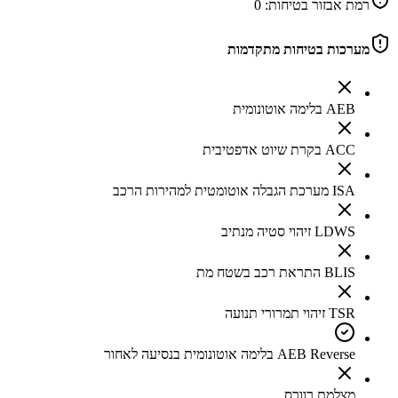
רמת אבזור בטיחות:
0
מערכות בטיחות מתקדמות
AEB בלימה אוטונומית
ACC בקרת שיוט אדפטיבית
ISA מערכת הגבלה אוטומטית למהירות הרכב
LDWS זיהוי סטיה מנתיב
BLIS התראת רכב בשטח מת
TSR זיהוי תמרורי תנועה
AEB Reverse בלימה אוטונומית בנסיעה לאחור
מצלמת רוורס