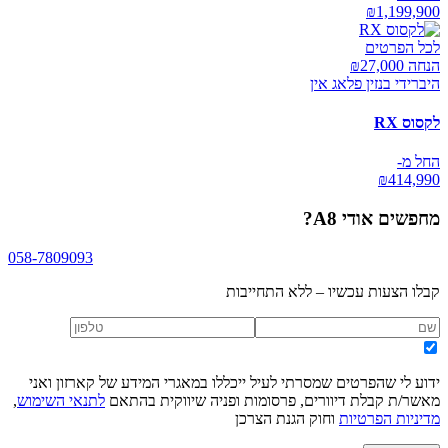
₪
1,199,900
לכל הפרטים
הנחה ₪
27,000
היברידי בנזין פלאג אין
לקסוס RX
החל מ-
₪
414,990
מחפשים
אודי A8
?
058-7809093
קבלו הצעות עכשיו – ללא התחייבות
ידוע לי שהפרטים שמסרתי לעיל ייכללו במאגרי המידע של קארזון ואני
מאשר/ת קבלת דיוורים, פרסומות ופניה שיווקית בהתאם
לתנאי השימוש
,
מדיניות הפרטיות
וחוק הגנת הצרכן