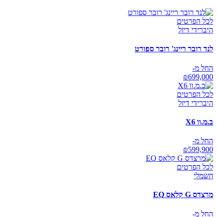
לכל הפרטים
היברידי דיזל
לנד רובר ריינג' רובר ספורט
החל מ-
₪
699,000
לכל הפרטים
היברידי דיזל
ב.מ.וו X6
החל מ-
₪
599,900
לכל הפרטים
חשמלי
מרצדס G קלאס EQ
החל מ-