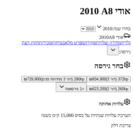
אודי A8
2010
בחרו שנה:
2010
אודי A8
2010
גלריה
מחירון ועלויות
סקירה
מפרט מלא
בטיחות
מכירות
חוות דעת
גירסה:
בחר גירסה
372hp (דור 3)
834,900
₪
290hp (דור 3 מתיחת פנים)
729,900
₪
260hp (דור 2)
623,200
₪
+1 גירסאות
עלויות אחזקה
הערכת עלויות שנתיות על בסיס 15,000 ק״מ בשנה
צריכת דלק