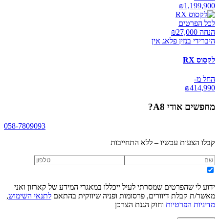
₪
1,199,900
לכל הפרטים
הנחה ₪
27,000
היברידי בנזין פלאג אין
לקסוס RX
החל מ-
₪
414,990
מחפשים
אודי A8
?
058-7809093
קבלו הצעות עכשיו – ללא התחייבות
ידוע לי שהפרטים שמסרתי לעיל ייכללו במאגרי המידע של קארזון ואני
מאשר/ת קבלת דיוורים, פרסומות ופניה שיווקית בהתאם
לתנאי השימוש
,
מדיניות הפרטיות
וחוק הגנת הצרכן