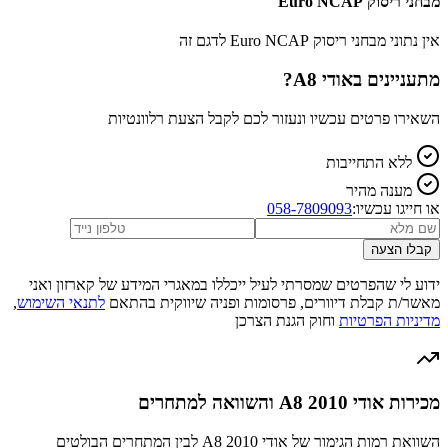
מבחני ריסוק Euro NCAP
אין נתוני מבחני ריסוק Euro NCAP לדגם זה
מתעניינים ב
אודי A8
?
השאירו פרטים עכשיו ונעזור לכם לקבל הצעת רלוונטיות
ללא התחייבות
מענה מהיר
או חייגו עכשיו:
058-7809093
קבלו הצעה
ידוע לי שהפרטים שמסרתי לעיל ייכללו במאגרי המידע של קארזון ואני
מאשר/ת קבלת דיוורים, פרסומות ופניה שיווקית בהתאם
לתנאי השימוש
,
מדיניות הפרטיות
וחוק הגנת הצרכן
מכירות אודי A8 2010 והשוואה למתחרים
השוואת רמות הגימור של אודי A8 2010 לבין המתחרים הבולטים