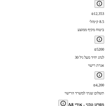
₪
12,353
8.5 ק״מ/ל׳
ביטוח מקיף ממוצע
₪
5200
לנהג יחיד מעל גיל 30
אגרת רישוי
₪
4,200
תשלום שנתי למשרד הרישוי
מפרט טכני
-
אודי A8