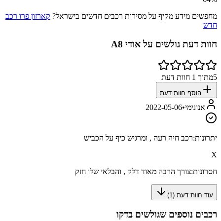
מחפשים מידע מקיף על מסירות רכבים חדשים בישראל?
קארזון פרו רכב
חדש
חוות דעת גולשים על
אודי A8
5
מתוך
1
חוות דעת
הוסף חוות דעת
אנונימי
•
2022-05-06
יתרונות:
רכב חיה רעה , ומרגיש כיף על הכביש
X
חסרונות:
צורך הרבה מאוד דלק , והבלאי שלו חזק
עוד חוות דעת (
1
)
רכבים נוספים שגולשים בדקו