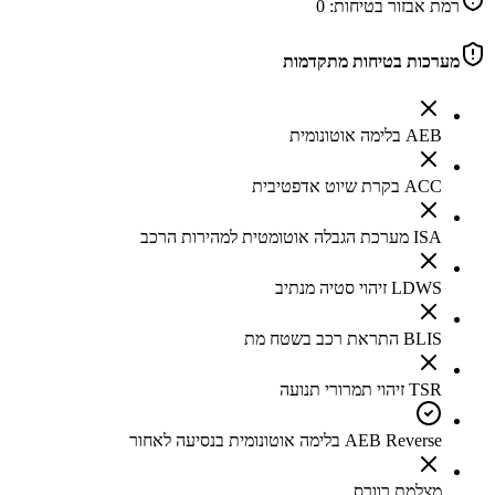
רמת אבזור בטיחות:
0
מערכות בטיחות מתקדמות
AEB בלימה אוטונומית
ACC בקרת שיוט אדפטיבית
ISA מערכת הגבלה אוטומטית למהירות הרכב
LDWS זיהוי סטיה מנתיב
BLIS התראת רכב בשטח מת
TSR זיהוי תמרורי תנועה
AEB Reverse בלימה אוטונומית בנסיעה לאחור
מצלמת רוורס