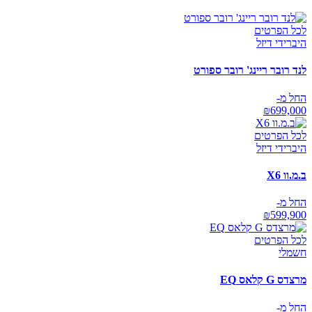
לכל הפרטים
היברידי דיזל
לנד רובר ריינג' רובר ספורט
החל מ-
₪
699,000
לכל הפרטים
היברידי דיזל
ב.מ.וו X6
החל מ-
₪
599,900
לכל הפרטים
חשמלי
מרצדס G קלאס EQ
החל מ-