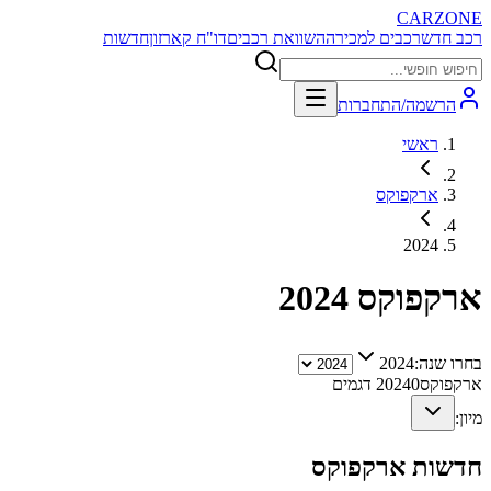
CARZONE
רכב חדש
רכבים למכירה
השוואת רכבים
דו"ח קארזון
חדשות
הרשמה/התחברות
ראשי
ארקפוקס
2024
ארקפוקס
2024
בחרו שנה:
2024
ארקפוקס
0
2024
דגמים
מיון:
חדשות
ארקפוקס