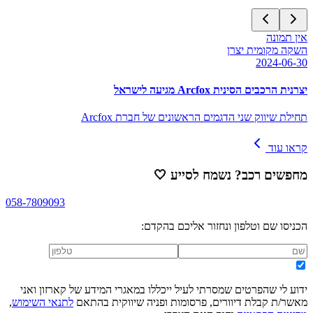
אין תמונה
השקה מקומית יצרן
2024-06-30
יצרנית הרכבים הסינית Arcfox מגיעה לישראל
תחילת שיווק שני הדגמים הראשונים של חברת Arcfox
קראו עוד
מחפשים רכב? נשמח לסייע
🤍
058-7809093
הכניסו שם וטלפון ונחזור אליכם בהקדם:
ידוע לי שהפרטים שמסרתי לעיל ייכללו במאגרי המידע של קארזון ואני
מאשר/ת קבלת דיוורים, פרסומות ופניה שיווקית בהתאם
לתנאי השימוש
,