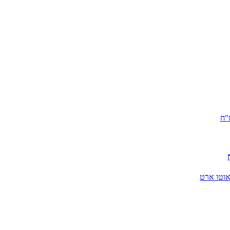
אוטו ארט