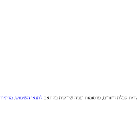
ר/ת קבלת דיוורים, פרסומות ופניה שיווקית בהתאם
לתנאי השימוש
,
מדיניות