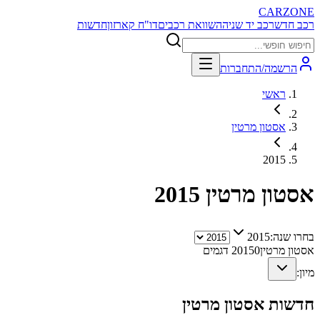
CARZONE
רכב חדש
רכב יד שניה
השוואת רכבים
דו"ח קארזון
חדשות
הרשמה/התחברות
ראשי
אסטון מרטין
2015
אסטון מרטין
2015
בחרו שנה:
2015
אסטון מרטין
0
2015
דגמים
מיון:
חדשות
אסטון מרטין