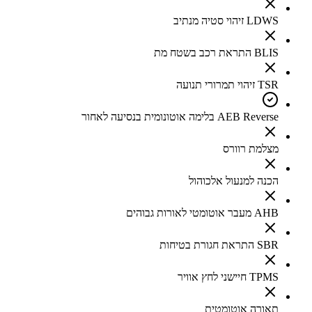
LDWS זיהוי סטיה מנתיב
BLIS התראת רכב בשטח מת
TSR זיהוי תמרורי תנועה
AEB Reverse בלימה אוטונומית בנסיעה לאחור
מצלמת רוורס
הכנה למנעול אלכוהול
AHB מעבר אוטומטי לאורות גבוהים
SBR התראת חגורת בטיחות
TPMS חיישני לחץ אוויר
תאורה אוטומטית