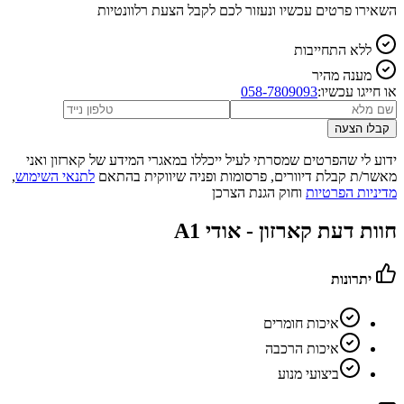
השאירו פרטים עכשיו ונעזור לכם לקבל הצעת רלוונטיות
ללא התחייבות
מענה מהיר
או חייגו עכשיו:
058-7809093
קבלו הצעה
ידוע לי שהפרטים שמסרתי לעיל ייכללו במאגרי המידע של קארזון ואני
מאשר/ת קבלת דיוורים, פרסומות ופניה שיווקית בהתאם
לתנאי השימוש
,
מדיניות הפרטיות
וחוק הגנת הצרכן
חוות דעת קארזון -
אודי A1
יתרונות
איכות חומרים
איכות הרכבה
ביצועי מנוע