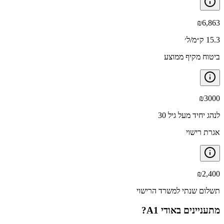
₪
6,863
15.3 ק״מ/ל׳
ביטוח מקיף ממוצע
₪
3000
לנהג יחיד מעל גיל 30
אגרת רישוי
₪
2,400
תשלום שנתי למשרד הרישוי
מתעניינים ב
אודי A1
?