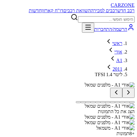
CARZONE
רכב חדש
רכבים למכירה
השוואת רכבים
דו"ח קארזון
חדשות
הרשמה/התחברות
ראשי
אודי
A1
2011
TFSI 1.4 ליטר
הצג את כל התמונות
+
8
תמונות