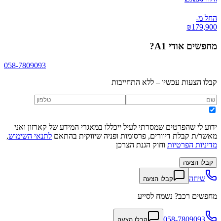
החל מ-
₪
179,900
מחפשים
אודי A1
?
058-7809093
קבלו הצעות עכשיו – ללא התחייבות
ידוע לי שהפרטים שמסרתי לעיל ייכללו במאגרי המידע של קארזון ואני
מאשר/ת קבלת דיוורים, פרסומות ופניה שיווקית בהתאם
לתנאי השימוש
,
מדיניות הפרטיות
וחוק הגנת הצרכן
קבלו הצעה
שיחה
קבלו הצעה
מחפשים רכב? נשמח לסייע
058-7809093
קבלו הצעה