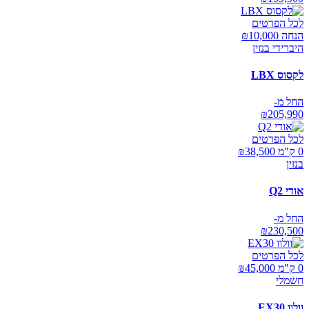
לכל הפרטים
הנחה ₪
10,000
היברידי בנזין
לקסוס LBX
החל מ-
₪
205,990
לכל הפרטים
0 ק"מ ₪
38,500
בנזין
אודי Q2
החל מ-
₪
230,500
לכל הפרטים
0 ק"מ ₪
45,000
חשמלי
וולוו EX30