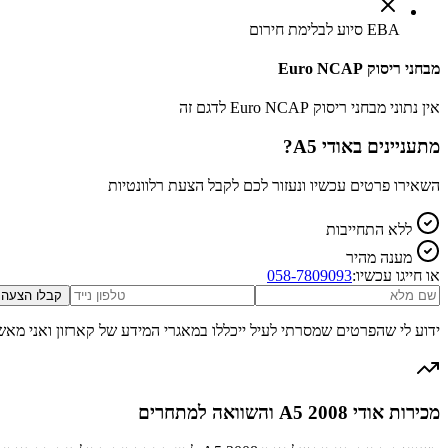
EBA סיוע לבלימת חירום
מבחני ריסוק Euro NCAP
אין נתוני מבחני ריסוק Euro NCAP לדגם זה
מתעניינים ב
אודי A5
?
השאירו פרטים עכשיו ונעזור לכם לקבל הצעת רלוונטיות
ללא התחייבות
מענה מהיר
או חייגו עכשיו:
058-7809093
קבלו הצעה
ידוע לי שהפרטים שמסרתי לעיל ייכללו במאגרי המידע של קארזון ואני מאש
מכירות אודי A5 2008 והשוואה למתחרים