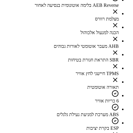
AEB Reverse בלימה אוטונומית בנסיעה לאחור
מצלמת רוורס
הכנה למנעול אלכוהול
AHB מעבר אוטומטי לאורות גבוהים
SBR התראת חגורת בטיחות
TPMS חיישני לחץ אוויר
תאורה אוטומטית
6 כריות אוויר
ABS מערכת למניעת נעילת גלגלים
ESP בקרת יציבות