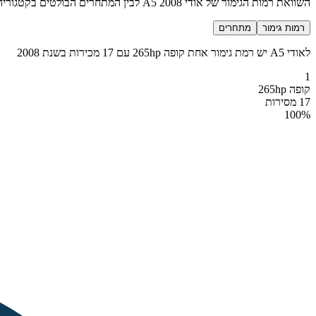
השוואת רמות הגימור של אודי A5 2008 לבין המתחרים הבולטים בקטגוריה מנהלים פרימיום
רמות גימור
מתחרים
לאודי A5 יש רמת גימור אחת קופה 265hp עם 17 מכירות בשנת 2008
1
קופה 265hp
17 מסירות
100
%