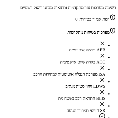
רשימת מערכות עזר מתקדמות ותוצאות מבחני ריסוק רשמיים
רמת אבזור בטיחות:
0
מערכות בטיחות מתקדמות
AEB בלימה אוטונומית
ACC בקרת שיוט אדפטיבית
ISA מערכת הגבלה אוטומטית למהירות הרכב
LDWS זיהוי סטיה מנתיב
BLIS התראת רכב בשטח מת
TSR זיהוי תמרורי תנועה