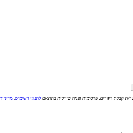
ר/ת קבלת דיוורים, פרסומות ופניה שיווקית בהתאם
לתנאי השימוש
,
מדיניות