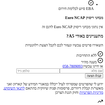
EBA סיוע לבלימת חירום
מבחני ריסוק Euro NCAP
אין נתוני מבחני ריסוק Euro NCAP לדגם זה
מתעניינים ב
אודי A5
?
השאירו פרטים עכשיו ונעזור לכם לקבל הצעת רלוונטיות
ללא התחייבות
מענה מהיר
או חייגו עכשיו:
058-7809093
קבלו הצעה
ידוע לי שהפרטים שמסרתי לעיל ייכללו במאגרי המידע של קארזון ואני
מאשר/ת קבלת דיוורים, פרסומות ופניה שיווקית בהתאם
לתנאי השימוש
,
מדיניות הפרטיות
וחוק הגנת הצרכן