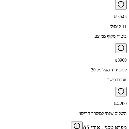
₪
9,545
11 ק״מ/ל׳
ביטוח מקיף ממוצע
₪
8900
לנהג יחיד מעל גיל 30
אגרת רישוי
₪
4,200
תשלום שנתי למשרד הרישוי
מפרט טכני
-
אודי A5