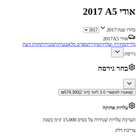
אודי A5
2017
בחרו שנה:
2017
אודי A5
2017
גלריה
מחירון ועלויות
סקירה
מפרט מלא
בטיחות
מכירות
חוות דעת
גירסה:
בחר גירסה
קוואטרו לאקשרי 3.0 ליטר (דור 2)
579,300
₪
עלויות אחזקה
הערכת עלויות שנתיות על בסיס 15,000 ק״מ בשנה
צריכת דלק