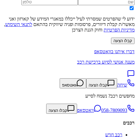
ידוע לי שהפרטים שמסרתי לעיל ייכללו במאגרי המידע של קארזון ואני
מאשר/ת קבלת דיוורים, פרסומות ופניה שיווקית בהתאם
לתנאי השימוש
,
מדיניות הפרטיות
וחוק הגנת הצרכן
קבלו הצעה
דברו איתנו בוואטסאפ
מענה אנושי לסיוע ברכישת רכב
שיחה
קבלו הצעה
וואטסאפ
מחפשים רכב? נשמח לסייע
058-7809093
וואטסאפ
קבלו הצעה
רכבים
רכב חדש