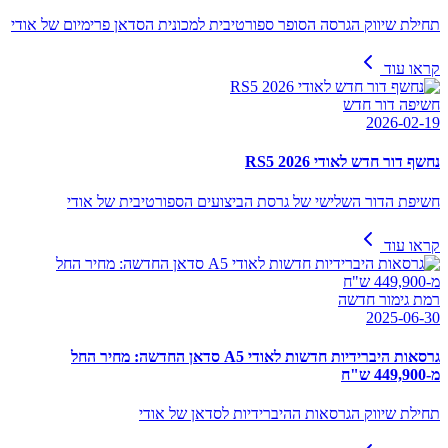
תחילת שיווק הגרסה הסופר ספורטיבית למכונית הסדאן פרימיום של אודי
קראו עוד
חשיפה דור חדש
2026-02-19
נחשף דור חדש לאודי RS5 2026
חשיפת הדור השלישי של גרסת הביצועים הספורטיבית של אודי
קראו עוד
רמת גימור חדשה
2025-06-30
גרסאות היברידיות חדשות לאודי A5 סדאן החדשה: מחיר החל
מ-449,900 ש"ח
תחילת שיווק הגרסאות ההיברידיות לסדאן של אודי