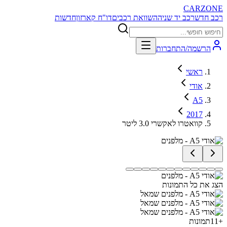
CARZONE
רכב חדש
רכב יד שניה
השוואת רכבים
דו"ח קארזון
חדשות
הרשמה/התחברות
ראשי
אודי
A5
2017
קוואטרו לאקשרי 3.0 ליטר
הצג את כל התמונות
+
11
תמונות