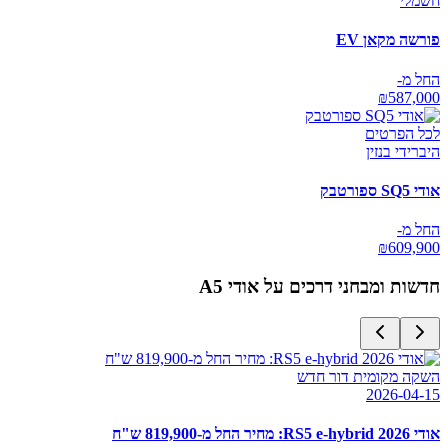
חשמלי
פורשה מקאן EV
החל מ-
₪
587,000
לכל הפרטים
היברידי בנזין
אודי SQ5 ספורטבק
החל מ-
₪
609,900
חדשות ומבחני דרכים על
אודי A5
השקה מקומית דור חדש
2026-04-15
אודי RS5 e-hybrid 2026: מחיר החל מ-819,900 ש"ח