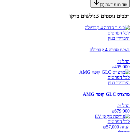
עוד חוות דעת (
1
)
רכבים נוספים שגולשים בדקו
לכל הפרטים
היברידי בנזין
ב.מ.וו סדרה 4 קבריולה
החל מ-
₪
495,000
לכל הפרטים
היברידי בנזין
מרצדס GLC קופה AMG
החל מ-
₪
679,900
לכל הפרטים
הנחה ₪
57,000