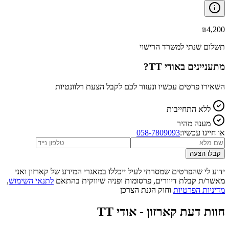
₪
4,200
תשלום שנתי למשרד הרישוי
מתעניינים ב
אודי TT
?
השאירו פרטים עכשיו ונעזור לכם לקבל הצעת רלוונטיות
ללא התחייבות
מענה מהיר
או חייגו עכשיו:
058-7809093
קבלו הצעה
ידוע לי שהפרטים שמסרתי לעיל ייכללו במאגרי המידע של קארזון ואני
מאשר/ת קבלת דיוורים, פרסומות ופניה שיווקית בהתאם
לתנאי השימוש
,
מדיניות הפרטיות
וחוק הגנת הצרכן
חוות דעת קארזון -
אודי TT