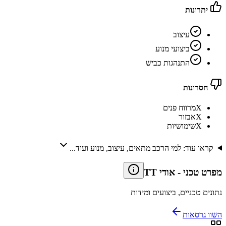
יתרונות
עיצוב
ביצועי מנוע
התנהגות כביש
חסרונות
X
מרווח פנים
X
אבזור
X
שימושיות
קראו עוד: למי הרכב מתאים, עיצוב, מנוע ועוד...
מפרט טכני
-
אודי TT
נתונים טכניים, ביצועים ומידות
השוו גרסאות