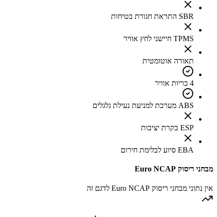
SBR התראת חגורת בטיחות
TPMS חיישני לחץ אוויר
תאורה אוטומטית
4 כריות אוויר
ABS מערכת למניעת נעילת גלגלים
ESP בקרת יציבות
EBA סיוע לבלימת חירום
מבחני ריסוק Euro NCAP
אין נתוני מבחני ריסוק Euro NCAP לדגם זה