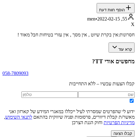
הוסף חוות דעת
•
2022-02-15
55, men
X
חסרונות:
אין בקרת שיוט , אין מסך , אין עזרי בטיחות חבל מאוד !
קרא עוד
מחפשים
אודי TT
?
058-7809093
קבלו הצעות עכשיו – ללא התחייבות
ידוע לי שהפרטים שמסרתי לעיל ייכללו במאגרי המידע של קארזון ואני
מאשר/ת קבלת דיוורים, פרסומות ופניה שיווקית בהתאם
לתנאי השימוש
,
מדיניות הפרטיות
וחוק הגנת הצרכן
קבלו הצעה