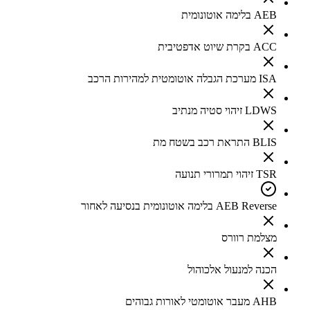
AEB בלימה אוטונומית
ACC בקרת שיוט אדפטיבית
ISA מערכת הגבלה אוטומטית למהירות הרכב
LDWS זיהוי סטיה מנתיב
BLIS התראת רכב בשטח מת
TSR זיהוי תמרורי תנועה
AEB Reverse בלימה אוטונומית בנסיעה לאחור
מצלמת רוורס
הכנה למנעול אלכוהול
AHB מעבר אוטומטי לאורות גבוהים