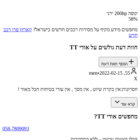
קופה 200hp ידני
58
%
מחפשים מידע מקיף על מסירות רכבים חדשים בישראל?
קארזון פרו רכב
חדש
חוות דעת גולשים על
אודי TT
הוסף חוות דעת
•
2022-02-15
55, men
X
חסרונות:
אין בקרת שיוט , אין מסך , אין עזרי בטיחות חבל מאוד !
קרא עוד
מחפשים
אודי TT
?
058-7809093
קבלו הצעות עכשיו – ללא התחייבות