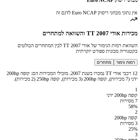
מבחני ריסוק Euro NCAP
אין נתוני מבחני ריסוק Euro NCAP לדגם זה
מכירות אודי TT 2007 והשוואה למתחרים
השוואת רמות הגימור של אודי TT 2007 לבין המתחרים הבולטים
בקטגוריה מכונית ספורט יוקרתית
רמות גימור
מתחרים
12 רכבי אודי TT נמכרו בשנת 2007. מובילי המכירות הם: קופה 200hp
ידני (7 מכירות), קופה 200hp (3 מכירות), קופה 250hp (2 מכירות).
1
קופה 200hp ידני
7 מסירות
58
%
2
קופה 200hp
3 מסירות
25
%
3