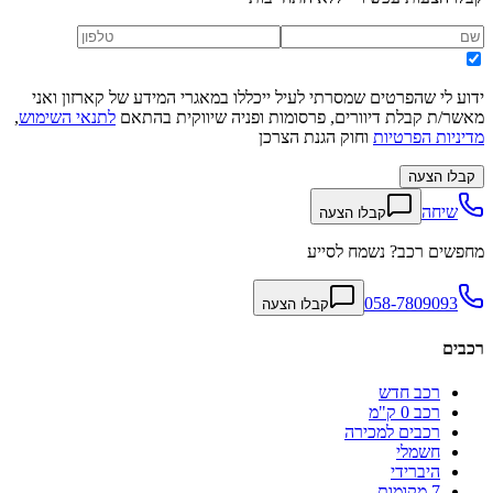
ידוע לי שהפרטים שמסרתי לעיל ייכללו במאגרי המידע של קארזון ואני
מאשר/ת קבלת דיוורים, פרסומות ופניה שיווקית בהתאם
לתנאי השימוש
,
מדיניות הפרטיות
וחוק הגנת הצרכן
קבלו הצעה
שיחה
קבלו הצעה
מחפשים רכב? נשמח לסייע
058-7809093
קבלו הצעה
רכבים
רכב חדש
רכב 0 ק"מ
רכבים למכירה
חשמלי
היברידי
7 מקומות