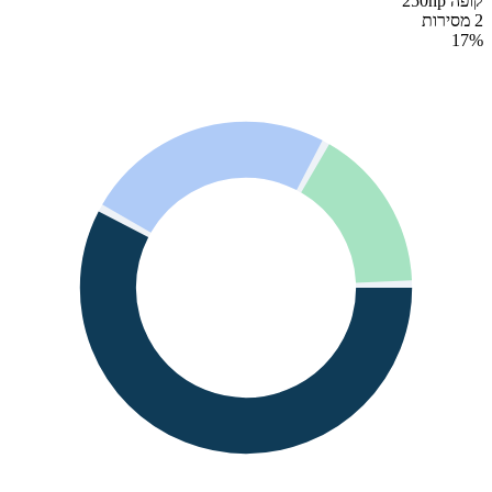
קופה 250hp
2 מסירות
17
%