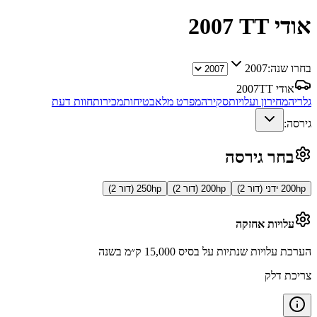
אודי TT
2007
בחרו שנה:
2007
אודי TT
2007
גלריה
מחירון ועלויות
סקירה
מפרט מלא
בטיחות
מכירות
חוות דעת
גירסה:
בחר גירסה
200hp ידני (דור 2)
200hp (דור 2)
250hp (דור 2)
עלויות אחזקה
הערכת עלויות שנתיות על בסיס 15,000 ק״מ בשנה
צריכת דלק