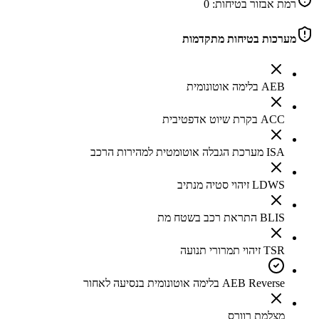
רמת אבזור בטיחות:
0
מערכות בטיחות מתקדמות
AEB בלימה אוטונומית
ACC בקרת שיוט אדפטיבית
ISA מערכת הגבלה אוטומטית למהירות הרכב
LDWS זיהוי סטיה מנתיב
BLIS התראת רכב בשטח מת
TSR זיהוי תמרורי תנועה
AEB Reverse בלימה אוטונומית בנסיעה לאחור
מצלמת רוורס