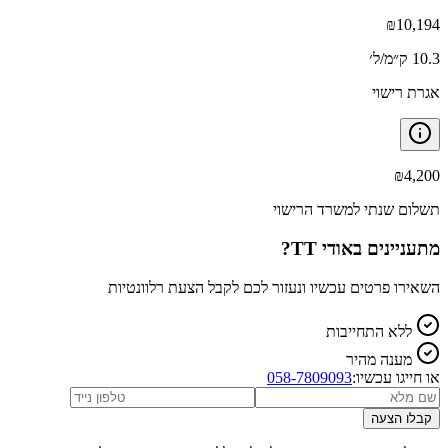
₪
10,194
10.3 ק״מ/ל׳
אגרת רישוי
₪
4,200
תשלום שנתי למשרד הרישוי
מתעניינים ב
אודי TT
?
השאירו פרטים עכשיו ונעזור לכם לקבל הצעת רלוונטיות
ללא התחייבות
מענה מהיר
או חייגו עכשיו:
058-7809093
קבלו הצעה