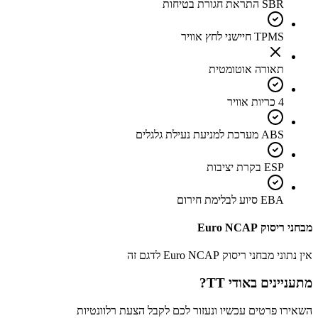
SBR התראת חגורת בטיחות
TPMS חיישני לחץ אוויר
תאורה אוטומטית
4 כריות אוויר
ABS מערכת למניעת נעילת גלגלים
ESP בקרת יציבות
EBA סיוע לבלימת חירום
מבחני ריסוק Euro NCAP
אין נתוני מבחני ריסוק Euro NCAP לדגם זה
מתעניינים ב
אודי TT
?
השאירו פרטים עכשיו ונעזור לכם לקבל הצעת רלוונטיות