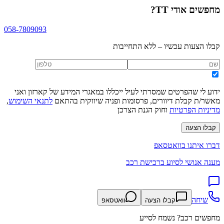
מחפשים
אודי TT
?
058-7809093
קבלו הצעות עכשיו – ללא התחייבות
ידוע לי שהפרטים שמסרתי לעיל ייכללו במאגרי המידע של קארזון ואני
מאשר/ת קבלת דיוורים, פרסומות ופניה שיווקית בהתאם
לתנאי השימוש
,
מדיניות הפרטיות
וחוק הגנת הצרכן
קבלו הצעה
דברו איתנו בוואטסאפ
מענה אנושי לסיוע ברכישת רכב
שיחה
קבלו הצעה
וואטסאפ
מחפשים רכב? נשמח לסייע