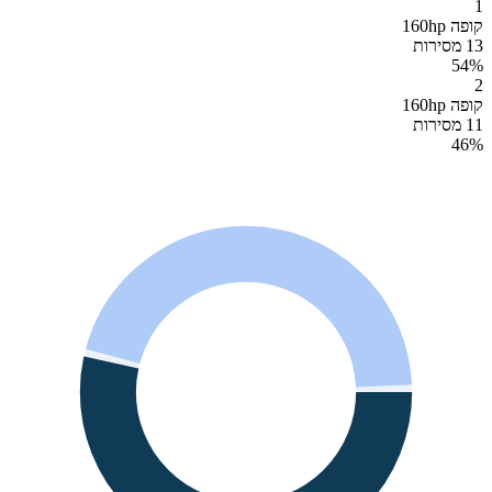
1
קופה 160hp
13 מסירות
54
%
2
קופה 160hp
11 מסירות
46
%