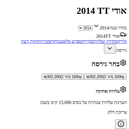
אודי TT
2014
בחרו שנה:
2014
אודי TT
2014
גלריה
מחירון ועלויות
סקירה
מפרט מלא
בטיחות
מכירות
חוות דעת
גירסה:
בחר גירסה
160hp (דור 2)
302,200
₪
160hp (דור 2)
302,200
₪
עלויות אחזקה
הערכת עלויות שנתיות על בסיס 15,000 ק״מ בשנה
צריכת דלק