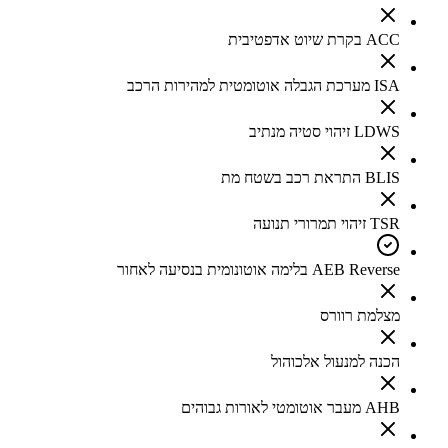
ACC בקרת שיוט אדפטיבית
ISA מערכת הגבלה אוטומטית למהירות הרכב
LDWS זיהוי סטיה מנתיב
BLIS התראת רכב בשטח מת
TSR זיהוי תמרורי תנועה
AEB Reverse בלימה אוטונומית בנסיעה לאחור
מצלמת רוורס
הכנה למנעול אלכוהול
AHB מעבר אוטומטי לאורות גבוהים