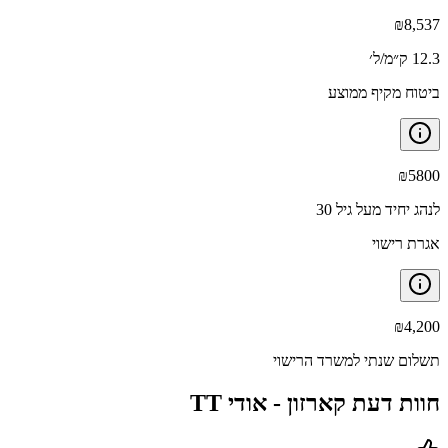
₪
8,537
12.3 ק״מ/ל׳
ביטוח מקיף ממוצע
₪
5800
לנהג יחיד מעל גיל 30
אגרת רישוי
₪
4,200
תשלום שנתי למשרד הרישוי
חוות דעת קארזון -
אודי TT