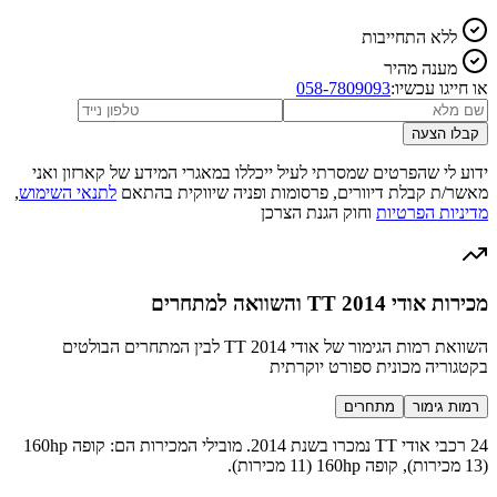
ללא התחייבות
מענה מהיר
או חייגו עכשיו:
058-7809093
קבלו הצעה
ידוע לי שהפרטים שמסרתי לעיל ייכללו במאגרי המידע של קארזון ואני
מאשר/ת קבלת דיוורים, פרסומות ופניה שיווקית בהתאם
לתנאי השימוש
,
מדיניות הפרטיות
וחוק הגנת הצרכן
מכירות אודי TT 2014 והשוואה למתחרים
השוואת רמות הגימור של אודי TT 2014 לבין המתחרים הבולטים
בקטגוריה מכונית ספורט יוקרתית
רמות גימור
מתחרים
24 רכבי אודי TT נמכרו בשנת 2014. מובילי המכירות הם: קופה 160hp
(13 מכירות), קופה 160hp (11 מכירות).