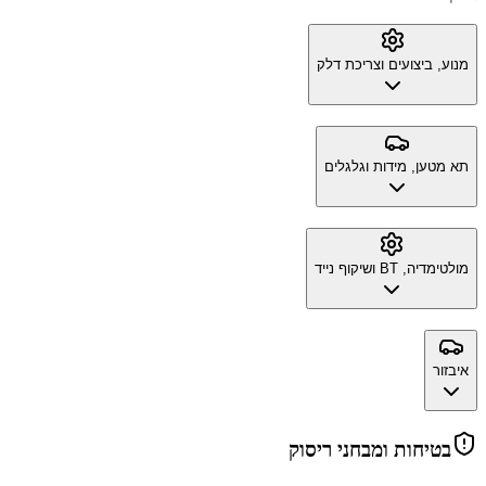
מנוע, ביצועים וצריכת דלק
תא מטען, מידות וגלגלים
מולטימדיה, BT ושיקוף נייד
איבזור
בטיחות ומבחני ריסוק