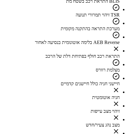
BLIS התראת רכב בשטח מת
TSR זיהוי תמרורי תנועה
מערכת התראה בהתקנה מקומית
AEB Reverse בלימה אוטונומית בנסיעה לאחור
התראת רכב חולף בפתיחת דלת של הרכב
מצלמת רוורס
חיישני חניה כולל חיישנים קדמיים
חניה אוטומטית
זיהוי מצב עייפות
מצב נהג צעיר/חדש