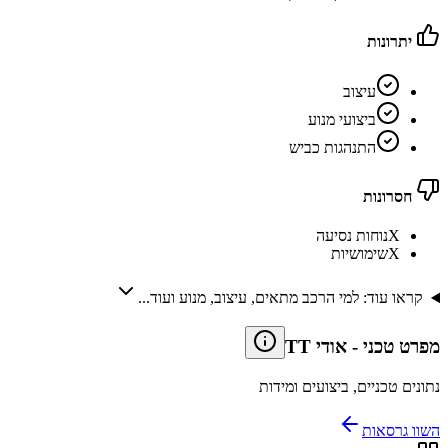
יתרונות
עיצוב
ביצועי מנוע
התנהגות כביש
חסרונות
X
נוחות נסיעה
X
שימושיות
קראו עוד: למי הרכב מתאים, עיצוב, מנוע ועוד...
מפרט טכני
-
אודי TT
נתונים טכניים, ביצועים ומידות
השוו גרסאות