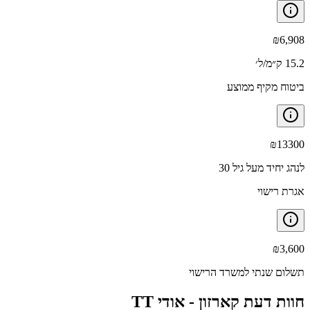
₪
6,908
15.2 ק״מ/ל׳
ביטוח מקיף ממוצע
₪
13300
לנהג יחיד מעל גיל 30
אגרת רישוי
₪
3,600
תשלום שנתי למשרד הרישוי
חוות דעת קארזון -
אודי TT