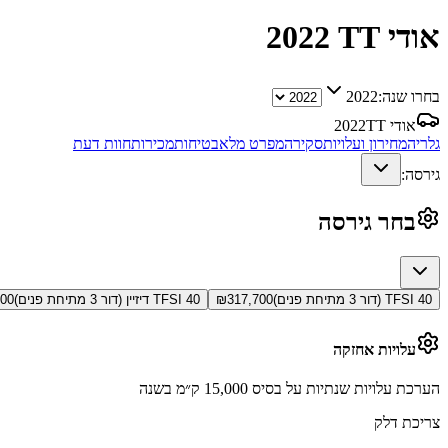
אודי TT
2022
בחרו שנה:
2022
אודי TT
2022
גלריה
מחירון ועלויות
סקירה
מפרט מלא
בטיחות
מכירות
חוות דעת
גירסה:
בחר גירסה
40 TFSI (דור 3 מתיחת פנים)
317,700
₪
40 TFSI דיזיין (דור 3 מתיחת פנים)
500
עלויות אחזקה
הערכת עלויות שנתיות על בסיס 15,000 ק״מ בשנה
צריכת דלק