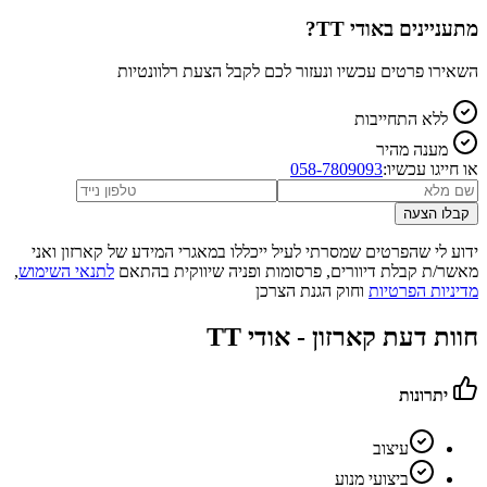
מתעניינים ב
אודי TT
?
השאירו פרטים עכשיו ונעזור לכם לקבל הצעת רלוונטיות
ללא התחייבות
מענה מהיר
או חייגו עכשיו:
058-7809093
קבלו הצעה
ידוע לי שהפרטים שמסרתי לעיל ייכללו במאגרי המידע של קארזון ואני
מאשר/ת קבלת דיוורים, פרסומות ופניה שיווקית בהתאם
לתנאי השימוש
,
מדיניות הפרטיות
וחוק הגנת הצרכן
חוות דעת קארזון -
אודי TT
יתרונות
עיצוב
ביצועי מנוע