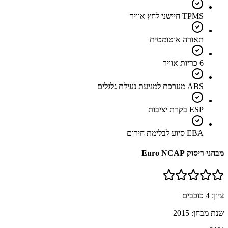
TPMS חיישני לחץ אוויר
תאורה אוטומטית
6 כריות אוויר
ABS מערכת למניעת נעילת גלגלים
ESP בקרת יציבות
EBA סיוע לבלימת חירום
מבחני ריסוק Euro NCAP
ציון:
4
כוכבים
שנת מבחן:
2015