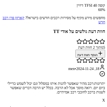
קופה 40 TFSI דיזיין
60
%
מחפשים מידע מקיף על מסירות רכבים חדשים בישראל?
קארזון פרו רכב
חדש
חוות דעת גולשים על
אודי TT
5
מתוך
2
חוות דעת
הוסף חוות דעת
•
2024-11-24
18, men
יתרונות:
רכב מהיר שאפשר ‏להנות איתו במסלול וגם יכול לשמש כדיילי
ביום יום. רואה מוסך אבל לא הרבה. בכלל יש הרבה דברים שאפשר
לשנות ברכב לחובבי רכב אמיתיים.
X