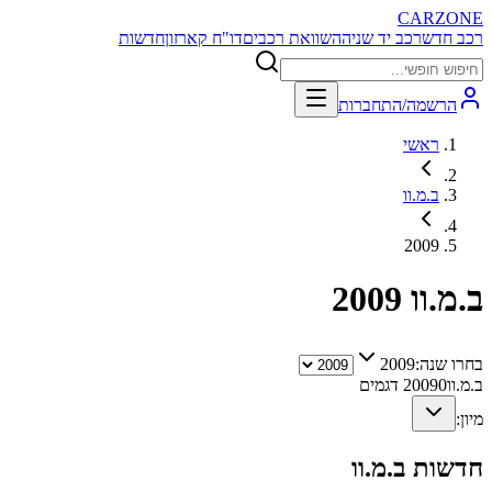
CARZONE
רכב חדש
רכב יד שניה
השוואת רכבים
דו"ח קארזון
חדשות
הרשמה/התחברות
ראשי
ב.מ.וו
2009
ב.מ.וו
2009
בחרו שנה:
2009
ב.מ.וו
0
2009
דגמים
מיון:
חדשות
ב.מ.וו