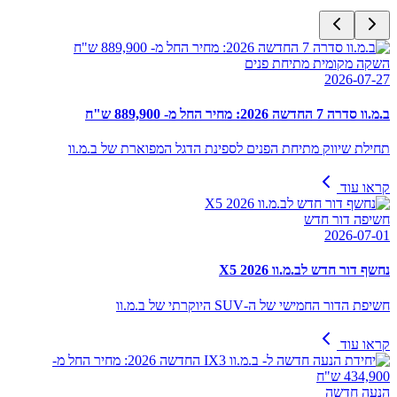
השקה מקומית מתיחת פנים
2026-07-27
ב.מ.וו סדרה 7 החדשה 2026: מחיר החל מ- 889,900 ש"ח
תחילת שיווק מתיחת הפנים לספינת הדגל המפוארת של ב.מ.וו
קראו עוד
חשיפה דור חדש
2026-07-01
נחשף דור חדש לב.מ.וו X5 2026
חשיפת הדור החמישי של ה-SUV היוקרתי של ב.מ.וו
קראו עוד
הנעה חדשה