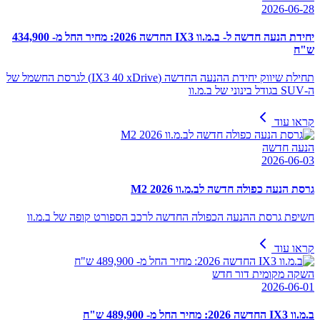
2026-06-28
יחידת הנעה חדשה ל- ב.מ.וו IX3 החדשה 2026: מחיר החל מ- 434,900
ש"ח
תחילת שיווק יחידת ההנעה החדשה (IX3 40 xDrive) לגרסת החשמל של
ה-SUV בגודל בינוני של ב.מ.וו
קראו עוד
הנעה חדשה
2026-06-03
גרסת הנעה כפולה חדשה לב.מ.וו M2 2026
חשיפת גרסת ההנעה הכפולה החדשה לרכב הספורט קופה של ב.מ.וו
קראו עוד
השקה מקומית דור חדש
2026-06-01
ב.מ.וו IX3 החדשה 2026: מחיר החל מ- 489,900 ש"ח