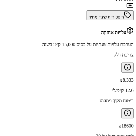
היסטוריית שינויי מחיר
עלויות אחזקה
הערכת עלויות שנתיות על בסיס 15,000 ק״מ בשנה
צריכת דלק
₪
8,333
12.6 ק״מ/ל׳
ביטוח מקיף ממוצע
₪
18600