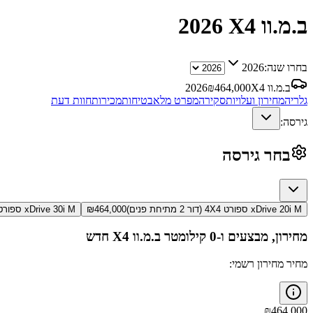
ב.מ.וו X4
2026
בחרו שנה:
2026
ב.מ.וו X4
464,000
₪
2026
גלריה
מחירון ועלויות
סקירה
מפרט מלא
בטיחות
מכירות
חוות דעת
גירסה:
בחר גירסה
xDrive 20i M ספורט 4X4 (דור 2 מתיחת פנים)
464,000
₪
xDrive 30i M ספורט 4X4 (דור 2 מתיחת פנים)
מחירון, מבצעים ו-0 קילומטר
ב.מ.וו X4
חדש
מחיר מחירון רשמי:
₪
464,000