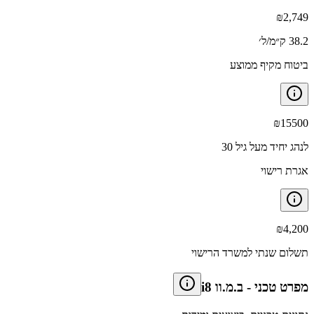
₪
2,749
38.2 ק״מ/ל׳
ביטוח מקיף ממוצע
₪
15500
לנהג יחיד מעל גיל 30
אגרת רישוי
₪
4,200
תשלום שנתי למשרד הרישוי
מפרט טכני
-
ב.מ.וו i8