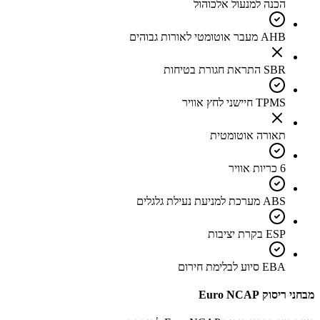
הכנה למנעול אלכוהול
AHB מעבר אוטומטי לאורות גבוהים
SBR התראת חגורת בטיחות
TPMS חיישני לחץ אוויר
תאורה אוטומטית
6 כריות אוויר
ABS מערכת למניעת נעילת גלגלים
ESP בקרת יציבות
EBA סיוע לבלימת חירום
מבחני ריסוק Euro NCAP