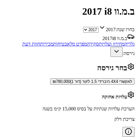
ב.מ.וו i8
2017
בחרו שנה:
2017
ב.מ.וו i8
2017
גלריה
מחירון ועלויות
סקירה
מפרט מלא
בטיחות
מכירות
חוות דעת
גירסה:
בחר גירסה
לאקשרי 4X4 היברידי 1.5 ליטר (דור 1)
780,000
₪
עלויות אחזקה
הערכת עלויות שנתיות על בסיס 15,000 ק״מ בשנה
צריכת דלק