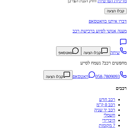
מדיניות הפרטיות
וחוק הגנת הצרכן
קבלו הצעה
דברו איתנו בוואטסאפ
מענה אנושי לסיוע ברכישת רכב
שיחה
קבלו הצעה
וואטסאפ
מחפשים רכב? נשמח לסייע
058-7809093
וואטסאפ
קבלו הצעה
רכבים
רכב חדש
רכב 0 ק"מ
רכב יד שניה
חשמלי
היברידי
7 מקומות