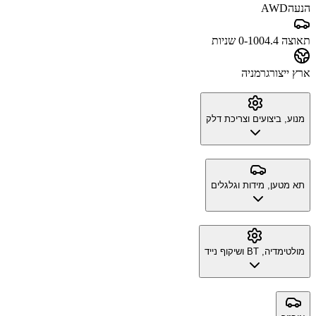
הנעה
AWD
תאוצה 0-100
4.4 שניות
ארץ ייצור
גרמניה
מנוע, ביצועים וצריכת דלק
תא מטען, מידות וגלגלים
מולטימדיה, BT ושיקוף נייד