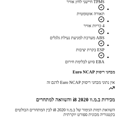
TPMS חיישני לחץ אוויר
תאורה אוטומטית
4 כריות אוויר
ABS מערכת למניעת נעילת גלגלים
ESP בקרת יציבות
EBA סיוע לבלימת חירום
מבחני ריסוק Euro NCAP
אין נתוני מבחני ריסוק Euro NCAP לדגם זה
מכירות ב.מ.וו i8 2020 והשוואה למתחרים
השוואת רמות הגימור של ב.מ.וו i8 2020 לבין המתחרים הבולטים
בקטגוריה מכונית ספורט יוקרתית