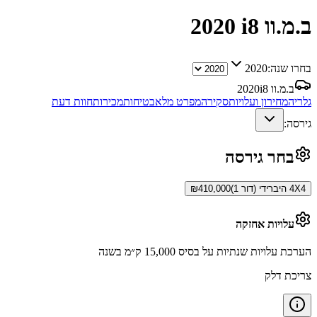
ב.מ.וו i8
2020
בחרו שנה:
2020
ב.מ.וו i8
2020
גלריה
מחירון ועלויות
סקירה
מפרט מלא
בטיחות
מכירות
חוות דעת
גירסה:
בחר גירסה
4X4 היברידי (דור 1)
410,000
₪
עלויות אחזקה
הערכת עלויות שנתיות על בסיס 15,000 ק״מ בשנה
צריכת דלק