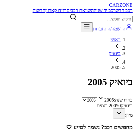
CARZONE
רכב חדש
רכב יד שניה
השוואת רכבים
דו"ח קארזון
חדשות
הרשמה/התחברות
ראשי
ביואיק
2005
ביואיק
2005
בחרו שנה:
2005
ביואיק
0
2005
דגמים
מיון:
מחפשים רכב? נשמח לסייע
🤍