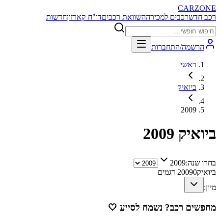
CARZONE
רכב חדש
רכבים למכירה
השוואת רכבים
דו"ח קארזון
חדשות
הרשמה/התחברות
ראשי
ביואיק
2009
ביואיק
2009
בחרו שנה:
2009
ביואיק
0
2009
דגמים
מיון:
מחפשים רכב? נשמח לסייע
🤍