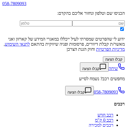
058-7809093
הכניסו שם וטלפון ונחזור אליכם בהקדם:
ידוע לי שהפרטים שמסרתי לעיל ייכללו במאגרי המידע של קארזון ואני
מאשר/ת קבלת דיוורים, פרסומות ופניה שיווקית בהתאם
לתנאי השימוש
,
מדיניות הפרטיות
וחוק הגנת הצרכן
קבלו הצעה
שיחה
קבלו הצעה
מחפשים רכב? נשמח לסייע
058-7809093
קבלו הצעה
רכבים
רכב חדש
רכב 0 ק"מ
רכבים למכירה