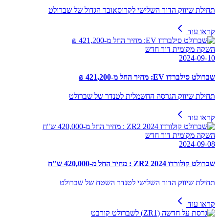
תחילת שיווק הדור השלישי לקרוסאובר הגדול של שברולט
קראו עוד
השקה מקומית דור חדש
2024-09-10
שברולט סילברדו EV: מחיר החל מ-421,200 ₪
תחילת שיווק הגרסה החשמלית לטנדר של שברולט
קראו עוד
השקה מקומית דור חדש
2024-09-08
שברולט קולורדו ZR2 2024 : מחיר החל מ-420,000 ש"ח
תחילת שיווק הדור השלישי לטנדר השטח של שברולט
קראו עוד