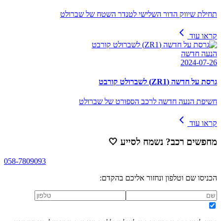
תחילת שיווק הדור השלישי לטנדר השטח של שברולט
קראו עוד
הנעה חדשה
2024-07-26
גרסת על חדשה (ZR1) לשברולט קורבט
חשיפת הנעה חדשה לרכב הספורט של שברולט
קראו עוד
מחפשים רכב? נשמח לסייע
🤍
058-7809093
הכניסו שם וטלפון ונחזור אליכם בהקדם: