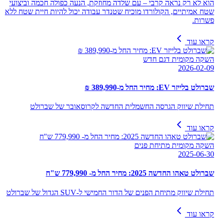
הוא לא רק נראה קרבי – עם שלדה מחוזקת, הנעה כפולה חכמה וביצועי
שטח אמיתיים, הקולורדו מוכיח שטנדר עבודה יכול להיות חיית שטח ללא
פשרות.
קראו עוד
השקה מקומית דגם חדש
2026-02-09
שברולט בלייזר EV: מחיר החל מ-389,990 ₪
תחילת שיווק הגרסה החשמלית החדשה לקרוסאובר של שברולט
קראו עוד
השקה מקומית מתיחת פנים
2025-06-30
שברולט טאהו החדשה 2025: מחיר החל מ- 779,990 ש"ח
תחילת שיווק מתיחת הפנים של הדור החמישי ל-SUV הגדול של שברולט
קראו עוד