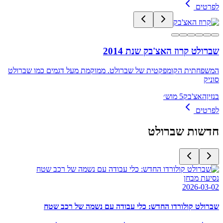
לפרטים
שברולט קרוז האצ'בק שנת 2014
המשפחתית הקומפקטית של שברולט. ממוקמת מעל דגמים כמו שברולט
סוניק
בנזין
האצ'בק
5 מוש׳
לפרטים
חדשות
שברולט
נסיעת מבחן
2026-03-02
שברולט קולורדו החדש: כלי עבודה עם נשמה של רכב שטח