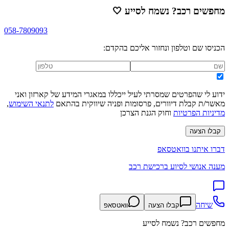
מחפשים רכב? נשמח לסייע
🤍
058-7809093
הכניסו שם וטלפון ונחזור אליכם בהקדם:
ידוע לי שהפרטים שמסרתי לעיל ייכללו במאגרי המידע של קארזון ואני
מאשר/ת קבלת דיוורים, פרסומות ופניה שיווקית בהתאם
לתנאי השימוש
,
מדיניות הפרטיות
וחוק הגנת הצרכן
קבלו הצעה
דברו איתנו בוואטסאפ
מענה אנושי לסיוע ברכישת רכב
שיחה
קבלו הצעה
וואטסאפ
מחפשים רכב? נשמח לסייע