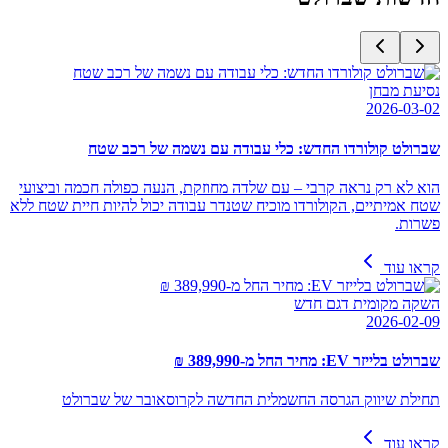
נסיעת מבחן
2026-03-02
שברולט קולורדו החדש: כלי עבודה עם נשמה של רכב שטח
הוא לא רק נראה קרבי – עם שלדה מחוזקת, הנעה כפולה חכמה וביצועי
שטח אמיתיים, הקולורדו מוכיח שטנדר עבודה יכול להיות חיית שטח ללא
פשרות.
קראו עוד
השקה מקומית דגם חדש
2026-02-09
שברולט בלייזר EV: מחיר החל מ-389,990 ₪
תחילת שיווק הגרסה החשמלית החדשה לקרוסאובר של שברולט
קראו עוד