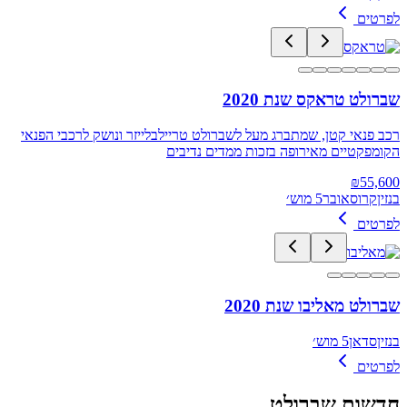
לפרטים
שברולט טראקס שנת 2020
רכב פנאי קטן, שמתברג מעל לשברולט טריילבלייזר ונושק לרכבי הפנאי
הקומפקטיים מאירופה בזכות ממדים נדיבים
₪
55,600
בנזין
קרוסאובר
5 מוש׳
לפרטים
שברולט מאליבו שנת 2020
בנזין
סדאן
5 מוש׳
לפרטים
חדשות
שברולט