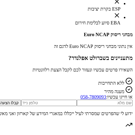
ESP בקרת יציבות
EBA סיוע לבלימת חירום
מבחני ריסוק Euro NCAP
אין נתוני מבחני ריסוק Euro NCAP לדגם זה
מתעניינים ב
שברולט אפלנדר
?
השאירו פרטים עכשיו ונעזור לכם לקבל הצעת רלוונטיות
ללא התחייבות
מענה מהיר
או חייגו עכשיו:
058-7809093
קבלו הצעה
ידוע לי שהפרטים שמסרתי לעיל ייכללו במאגרי המידע של קארזון ואני מאש