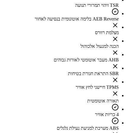
TSR זיהוי תמרורי תנועה
AEB Reverse בלימה אוטונומית בנסיעה לאחור
מצלמת רוורס
הכנה למנעול אלכוהול
AHB מעבר אוטומטי לאורות גבוהים
SBR התראת חגורת בטיחות
TPMS חיישני לחץ אוויר
תאורה אוטומטית
4 כריות אוויר
ABS מערכת למניעת נעילת גלגלים