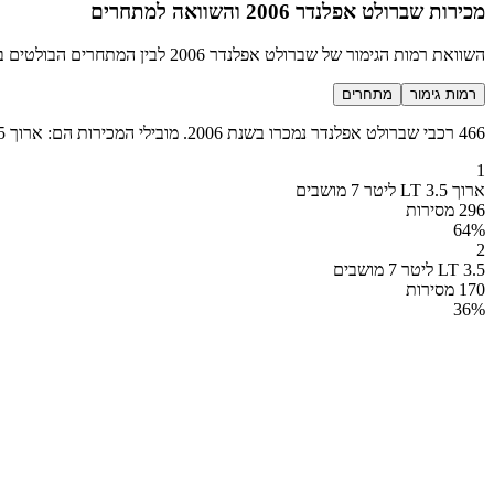
מכירות שברולט אפלנדר 2006 והשוואה למתחרים
השוואת רמות הגימור של שברולט אפלנדר 2006 לבין המתחרים הבולטים בקטגוריה מיניוואן גדול
רמות גימור
מתחרים
466 רכבי שברולט אפלנדר נמכרו בשנת 2006. מובילי המכירות הם: ארוך LT 3.5 ליטר 7 מושבים (296 מכירות), LT 3.5 ליטר 7 מושבים (170 מכירות).
1
ארוך LT 3.5 ליטר 7 מושבים
296 מסירות
64
%
2
LT 3.5 ליטר 7 מושבים
170 מסירות
36
%