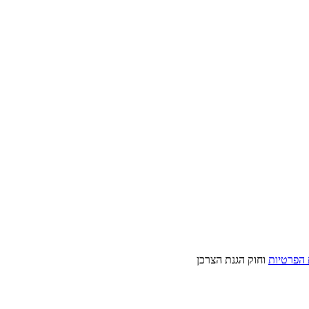
 הפרטיות
וחוק הגנת הצרכן