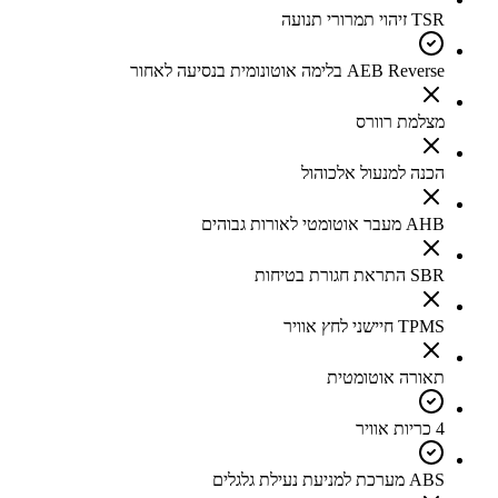
TSR זיהוי תמרורי תנועה
AEB Reverse בלימה אוטונומית בנסיעה לאחור
מצלמת רוורס
הכנה למנעול אלכוהול
AHB מעבר אוטומטי לאורות גבוהים
SBR התראת חגורת בטיחות
TPMS חיישני לחץ אוויר
תאורה אוטומטית
4 כריות אוויר
ABS מערכת למניעת נעילת גלגלים