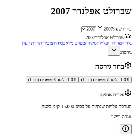
שברולט אפלנדר
2007
בחרו שנה:
2007
שברולט אפלנדר
2007
גלריה
מחירון ועלויות
סקירה
מפרט מלא
בטיחות
מכירות
חוות דעת
גירסה:
בחר גירסה
LT 3.9 ליטר 7 מושבים (דור 1)
LT 3.9 ליטר 6 מושבים (דור 1)
עלויות אחזקה
הערכת עלויות שנתיות על בסיס 15,000 ק״מ בשנה
אגרת רישוי