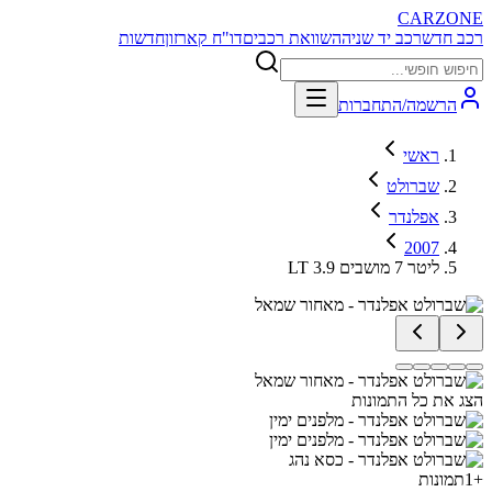
CARZONE
רכב חדש
רכב יד שניה
השוואת רכבים
דו"ח קארזון
חדשות
הרשמה/התחברות
ראשי
שברולט
אפלנדר
2007
LT 3.9 ליטר 7 מושבים
הצג את כל התמונות
+
1
תמונות