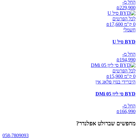
החל מ-
₪
229,900
לכל הפרטים
0 ק"מ ₪
17,600
חשמלי
BYD סיל U
החל מ-
₪
194,990
לכל הפרטים
0 ק"מ ₪
15,900
היברידי בנזין פלאג אין
BYD סי ליון 05 DMi
החל מ-
₪
166,990
מחפשים
שברולט אפלנדר
?
058-7809093