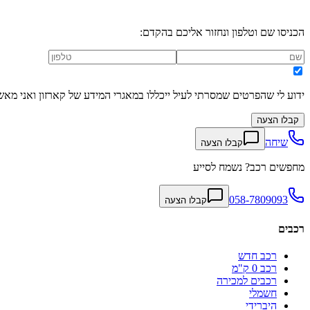
הכניסו שם וטלפון ונחזור אליכם בהקדם:
ידוע לי שהפרטים שמסרתי לעיל ייכללו במאגרי המידע של קארזון ואני מאש
קבלו הצעה
שיחה
קבלו הצעה
מחפשים רכב? נשמח לסייע
058-7809093
קבלו הצעה
רכבים
רכב חדש
רכב 0 ק"מ
רכבים למכירה
חשמלי
היברידי