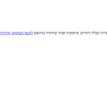
ר/ת קבלת דיוורים, פרסומות ופניה שיווקית בהתאם
לתנאי השימוש
,
מדיניות