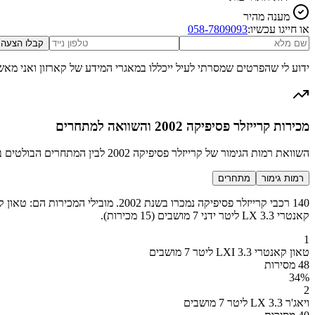
מענה מהיר
או חייגו עכשיו:
058-7809093
קבלו הצעה
ידוע לי שהפרטים שמסרתי לעיל ייכללו במאגרי המידע של קארזון ואני מאש
מכירות קרייזלר פסיפיקה 2002 והשוואה למתחרים
השוואת רמות הגימור של קרייזלר פסיפיקה 2002 לבין המתחרים הבולטים בקטגוריה
רמות גימור
מתחרים
קאנטרי LX 3.3 ליטר ידני 7 מושבים (15 מכירות).
1
טאון קאנטרי LXI 3.3 ליטר 7 מושבים
48 מסירות
34
%
2
ויאג'ר LX 3.3 ליטר 7 מושבים