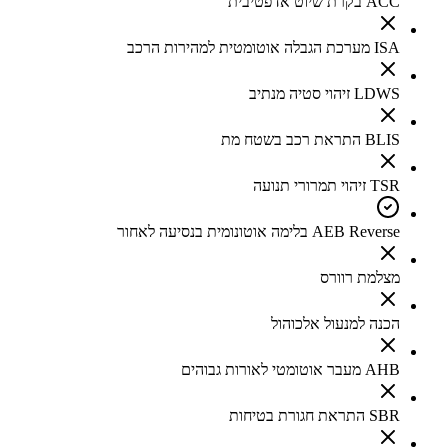
ACC בקרת שיוט אדפטיבית
ISA מערכת הגבלה אוטומטית למהירות הרכב
LDWS זיהוי סטיה מנתיב
BLIS התראת רכב בשטח מת
TSR זיהוי תמרורי תנועה
AEB Reverse בלימה אוטונומית בנסיעה לאחור
מצלמת רוורס
הכנה למנעול אלכוהול
AHB מעבר אוטומטי לאורות גבוהים
SBR התראת חגורת בטיחות