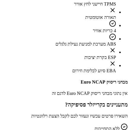
TPMS חיישני לחץ אוויר
תאורה אוטומטית
4 כריות אוויר
ABS מערכת למניעת נעילת גלגלים
ESP בקרת יציבות
EBA סיוע לבלימת חירום
מבחני ריסוק Euro NCAP
אין נתוני מבחני ריסוק Euro NCAP לדגם זה
מתעניינים ב
קרייזלר פסיפיקה
?
השאירו פרטים עכשיו ונעזור לכם לקבל הצעת רלוונטיות
ללא התחייבות