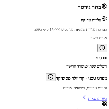
בחר גירסה
עלויות אחזקה
הערכת עלויות שנתיות על בסיס 15,000 ק״מ בשנה
אגרת רישוי
₪
3,600
תשלום שנתי למשרד הרישוי
מפרט טכני
-
קרייזלר פסיפיקה
נתונים טכניים, ביצועים ומידות
השוו גרסאות