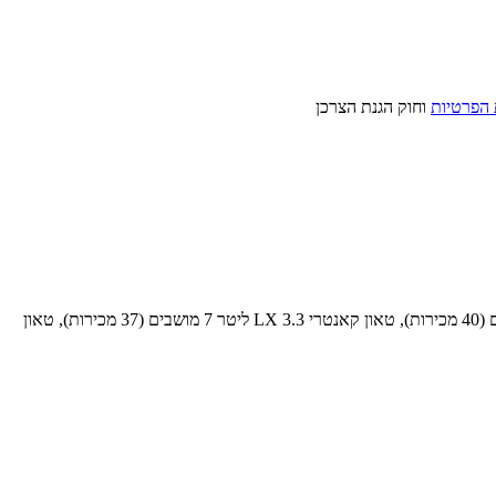
 הפרטיות
וחוק הגנת הצרכן
140 רכבי קרייזלר פסיפיקה נמכרו בשנת 2002. מובילי המכירות הם: טאון קאנטרי LXI 3.3 ליטר 7 מושבים (48 מכירות), ויאג'ר LX 3.3 ליטר 7 מושבים (40 מכירות), טאון קאנטרי LX 3.3 ליטר 7 מושבים (37 מכירות), טאון