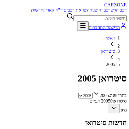
CARZONE
רכב חדש
רכב יד שניה
השוואת רכבים
דו"ח קארזון
חדשות
הרשמה/התחברות
ראשי
סיטרואן
2005
סיטרואן
2005
בחרו שנה:
2005
סיטרואן
0
2005
דגמים
מיון:
חדשות
סיטרואן