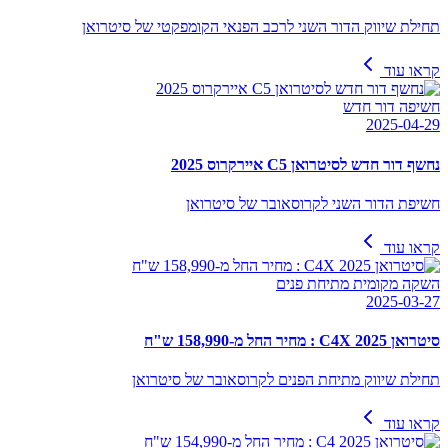
תחילת שיווק הדור השני לרכב הפנאי הקומפקטי של סיטרואן
קראו עוד
חשיפה דור חדש
2025-04-29
נחשף דור חדש לסיטרואן C5 איירקרוס 2025
חשיפת הדור השני לקרוסאובר של סיטרואן
קראו עוד
השקה מקומית מתיחת פנים
2025-03-27
סיטרואן C4X 2025 : מחיר החל מ-158,990 ש"ח
תחילת שיווק מתיחת הפנים לקרוסאובר של סיטרואן
קראו עוד