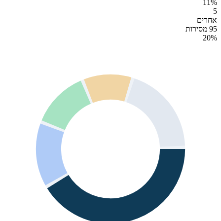
11
%
5
אחרים
95 מסירות
20
%