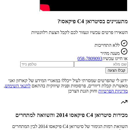
מתעניינים ב
סיטרואן C4 פיקאסו
?
השאירו פרטים עכשיו ונעזור לכם לקבל הצעת רלוונטיות
ללא התחייבות
מענה מהיר
או חייגו עכשיו:
058-7809093
קבלו הצעה
ידוע לי שהפרטים שמסרתי לעיל ייכללו במאגרי המידע של קארזון ואני
מאשר/ת קבלת דיוורים, פרסומות ופניה שיווקית בהתאם
לתנאי השימוש
,
מדיניות הפרטיות
וחוק הגנת הצרכן
מכירות סיטרואן C4 פיקאסו 2014 והשוואה למתחרים
השוואת רמות הגימור של סיטרואן C4 פיקאסו 2014 לבין המתחרים