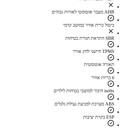
AHB מעבר אוטומטי לאורות גבוהים
ביטול כרית אוויר במושב קדמי
SBR התראת חגורת בטיחות
TPMS חיישני לחץ אוויר
תאורה אוטומטית
6 כריות אוויר
isofix חיבור למושבי בטיחות לילדים
ABS מערכת למניעת נעילת גלגלים
ESP בקרת יציבות