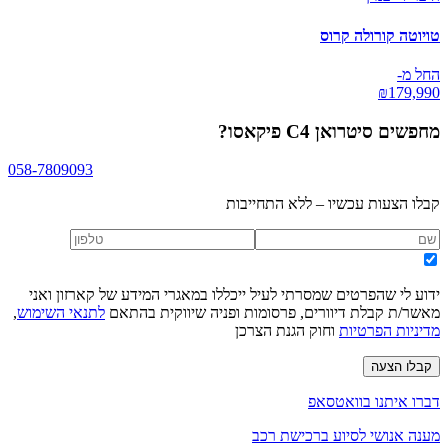
טויוטה קורולה קרוס
החל מ-
₪
179,990
מחפשים
סיטרואן C4 פיקאסו
?
058-7809093
קבלו הצעות עכשיו – ללא התחייבות
ידוע לי שהפרטים שמסרתי לעיל ייכללו במאגרי המידע של קארזון ואני
מאשר/ת קבלת דיוורים, פרסומות ופניה שיווקית בהתאם
לתנאי השימוש
,
מדיניות הפרטיות
וחוק הגנת הצרכן
קבלו הצעה
דברו איתנו בוואטסאפ
מענה אנושי לסיוע ברכישת רכב