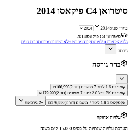
סיטרואן C4 פיקאסו
2014
בחרו שנה:
2014
סיטרואן C4 פיקאסו
2014
גלריה
מחירון ועלויות
סקירה
מפרט מלא
בטיחות
מכירות
חוות דעת
גירסה:
בחר גירסה
קומפורט 1.6 ליטר 7 מושבים (דור 2)
166,990
₪
קומפורט PK דיזל 2.0 ליטר 7 מושבים (דור 2)
179,990
₪
אקסקלוסיב 1.6 ליטר 7 מושבים (דור 2)
176,990
₪
+2 גירסאות
עלויות אחזקה
הערכת עלויות שנתיות על בסיס 15,000 ק״מ בשנה