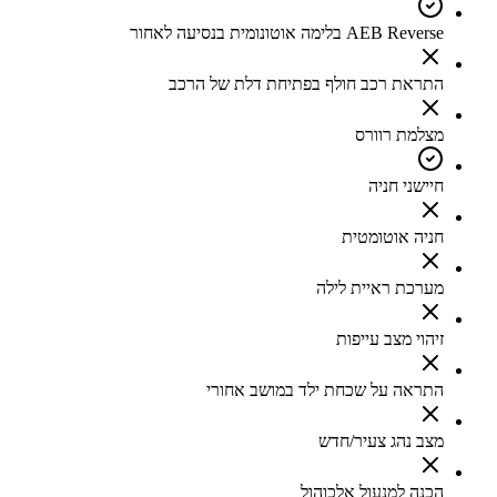
AEB Reverse בלימה אוטונומית בנסיעה לאחור
התראת רכב חולף בפתיחת דלת של הרכב
מצלמת רוורס
חיישני חניה
חניה אוטומטית
מערכת ראיית לילה
זיהוי מצב עייפות
התראה על שכחת ילד במושב אחורי
מצב נהג צעיר/חדש
הכנה למנעול אלכוהול