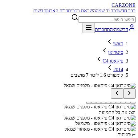
CARZONE
רכב חדש
רכב יד שניה
השוואת רכבים
דו"ח קארזון
חדשות
הרשמה/התחברות
ראשי
סיטרואן
C4 פיקאסו
2014
קומפורט 1.6 ליטר 7 מושבים
הצג את כל התמונות
+
6
תמונות