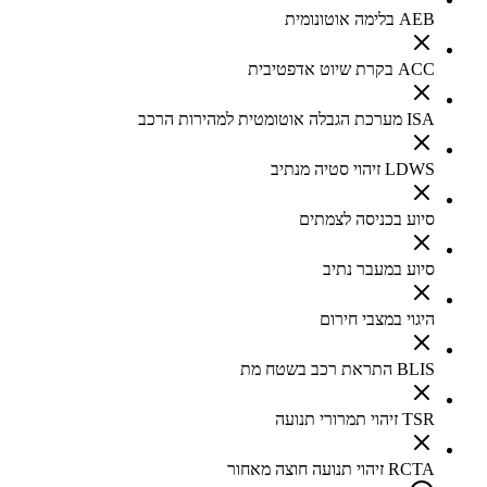
AEB בלימה אוטונומית
ACC בקרת שיוט אדפטיבית
ISA מערכת הגבלה אוטומטית למהירות הרכב
LDWS זיהוי סטיה מנתיב
סיוע בכניסה לצמתים
סיוע במעבר נתיב
היגוי במצבי חירום
BLIS התראת רכב בשטח מת
TSR זיהוי תמרורי תנועה
RCTA זיהוי תנועה חוצה מאחור