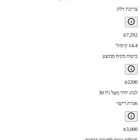
צריכת דלק
₪
7,292
14.4 ק״מ/ל׳
ביטוח מקיף ממוצע
₪
2200
לנהג יחיד מעל גיל 30
אגרת רישוי
₪
3,000
תשלום שנתי למשרד הרישוי