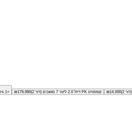
14,000
₪
קומפורט PK דיזל 2.0 ליטר 7 מושבים (דור 2)
179,990
₪
+1 גירסאות