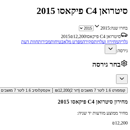
סיטרואן C4 פיקאסו
2015
בחרו שנה:
2015
סיטרואן C4 פיקאסו
12,200
₪
2015
גלריה
מחירון ועלויות
סקירה
מפרט מלא
בטיחות
מכירות
חוות דעת
גירסה:
בחר גירסה
קומפורט 1.6 ליטר 7 מושבים (דור 2)
12,200
₪
אקסקלוסיב 1.6 ליטר 7 מושבים (דור 2)
מחירון
סיטרואן C4 פיקאסו
2015
מחיר ממוצע מודעות יד שניה:
₪
12,200