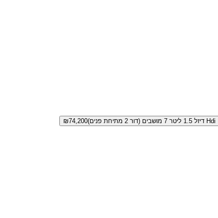
ים)
74,200
₪