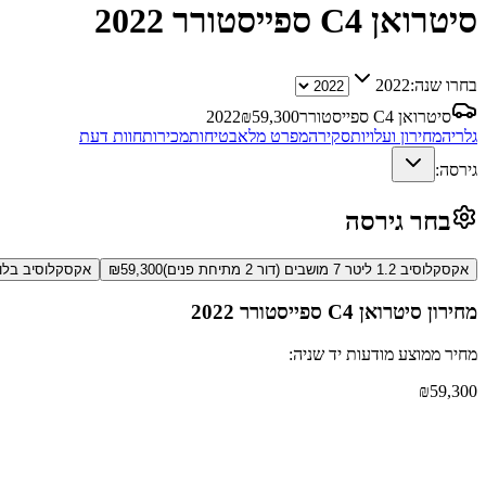
סיטרואן C4 ספייסטורר
2022
בחרו שנה:
2022
סיטרואן C4 ספייסטורר
59,300
₪
2022
גלריה
מחירון ועלויות
סקירה
מפרט מלא
בטיחות
מכירות
חוות דעת
גירסה:
בחר גירסה
אקסקלוסיב 1.2 ליטר 7 מושבים (דור 2 מתיחת פנים)
59,300
₪
אקסקלוסיב בלו Hdi דיזל 1.5 ליטר 7 מושבים (דור 2 מתיחת פנ
מחירון
סיטרואן C4 ספייסטורר
2022
מחיר ממוצע מודעות יד שניה:
₪
59,300