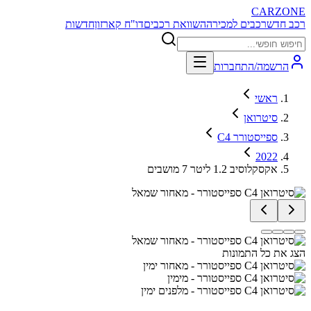
CARZONE
רכב חדש
רכבים למכירה
השוואת רכבים
דו"ח קארזון
חדשות
הרשמה/התחברות
ראשי
סיטרואן
C4 ספייסטורר
2022
אקסקלוסיב 1.2 ליטר 7 מושבים
הצג את כל התמונות