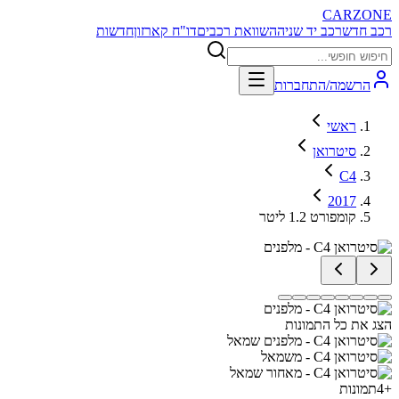
CARZONE
רכב חדש
רכב יד שניה
השוואת רכבים
דו"ח קארזון
חדשות
הרשמה/התחברות
ראשי
סיטרואן
C4
2017
קומפורט 1.2 ליטר
הצג את כל התמונות
+
4
תמונות