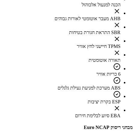
הכנה למנעול אלכוהול
AHB מעבר אוטומטי לאורות גבוהים
SBR התראת חגורת בטיחות
TPMS חיישני לחץ אוויר
תאורה אוטומטית
6 כריות אוויר
ABS מערכת למניעת נעילת גלגלים
ESP בקרת יציבות
EBA סיוע לבלימת חירום
מבחני ריסוק Euro NCAP