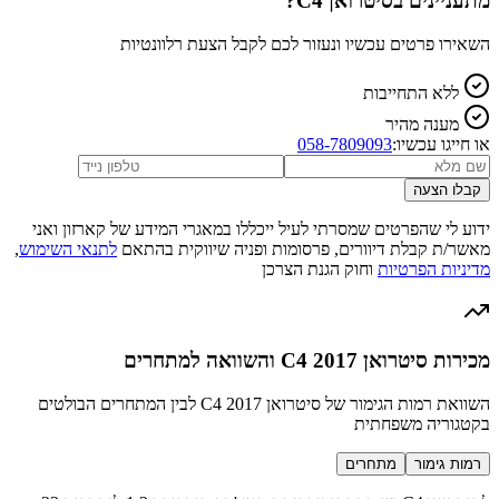
מתעניינים ב
סיטרואן C4
?
השאירו פרטים עכשיו ונעזור לכם לקבל הצעת רלוונטיות
ללא התחייבות
מענה מהיר
או חייגו עכשיו:
058-7809093
קבלו הצעה
ידוע לי שהפרטים שמסרתי לעיל ייכללו במאגרי המידע של קארזון ואני
מאשר/ת קבלת דיוורים, פרסומות ופניה שיווקית בהתאם
לתנאי השימוש
,
מדיניות הפרטיות
וחוק הגנת הצרכן
מכירות סיטרואן C4 2017 והשוואה למתחרים
השוואת רמות הגימור של סיטרואן C4 2017 לבין המתחרים הבולטים
בקטגוריה משפחתית
רמות גימור
מתחרים