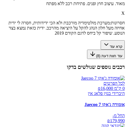
מאוד. עיצוב חוץ ופנים. פתיחת רכב ללא מפתח
X
חסרונות:
מערכת מולטימדיה מורכבת ולא הכי ידידותית, חסרה לי ידית
אחיזה מעל חלון הנהג להקל על היציאה מהרכב. ידית כזאת נמצא בצד
הנוסע. שיפור קל ביחס לדגם הקודם 2019
קרא עוד
עוד חוות דעת (
8
)
רכבים נוספים שגולשים בדקו
לכל הפרטים
0 ק"מ ₪
16,000
היברידי בנזין פלאג אין
אומודה ג'אקו Jaecoo 7
החל מ-
₪
179,990