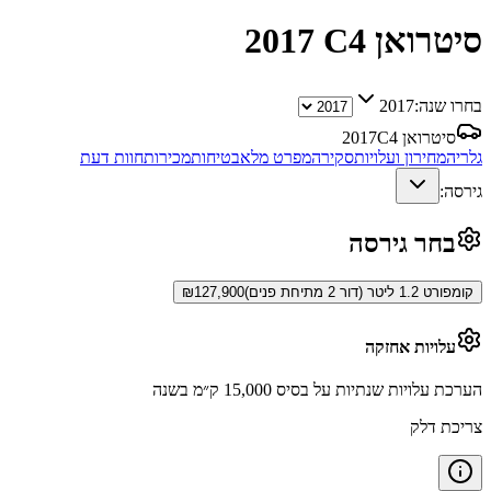
סיטרואן C4
2017
בחרו שנה:
2017
סיטרואן C4
2017
גלריה
מחירון ועלויות
סקירה
מפרט מלא
בטיחות
מכירות
חוות דעת
גירסה:
בחר גירסה
קומפורט 1.2 ליטר (דור 2 מתיחת פנים)
127,900
₪
עלויות אחזקה
הערכת עלויות שנתיות על בסיס 15,000 ק״מ בשנה
צריכת דלק