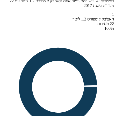
לסיטרואן C4 יש רמת גימור אחת האצ'בק קומפורט 1.2 ליטר עם 22
מכירות בשנת 2017
1
האצ'בק קומפורט 1.2 ליטר
22 מסירות
100
%