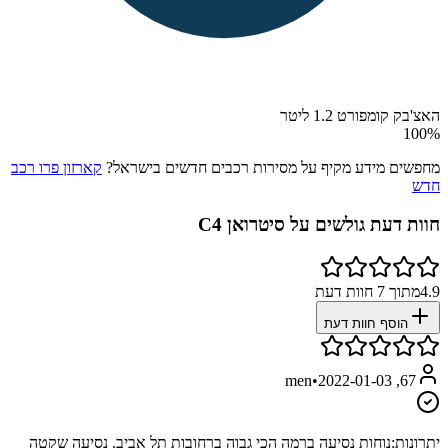
האצ'בק קומפורט 1.2 ליטר
100
%
מחפשים מידע מקיף על מסירות רכבים חדשים בישראל?
קארזון פרו רכב
חדש
חוות דעת גולשים על
סיטרואן C4
4.9
מתוך
7
חוות דעת
הוסף חוות דעת
•
2022-01-03
67, men
יתרונות:
נוחות נסיעה ברמה הכי גבוה ברחובות תל אביב. נסיעה שקטה