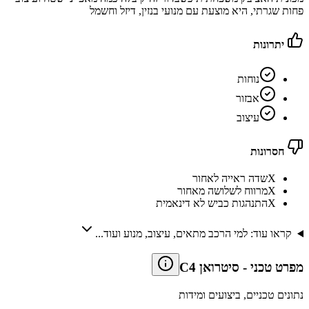
פחות שגרתי, היא מוצעת עם מנועי בנזין, דיזל וחשמל
יתרונות
נוחות
אבזור
עיצוב
חסרונות
X
שדה ראייה לאחור
X
מרווח לשלושה מאחור
X
התנהגות כביש לא דינאמית
קראו עוד: למי הרכב מתאים, עיצוב, מנוע ועוד...
מפרט טכני
-
סיטרואן C4
נתונים טכניים, ביצועים ומידות