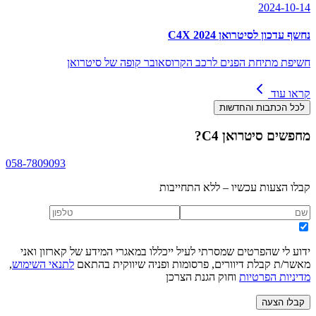
2024-10-14
נחשף עדכון לסיטרואן C4X 2024
חשיפת מתיחת הפנים לרכב הקרוסאובר קופה של סיטרואן
קראו עוד
לכל הכתבות והחדשות
מחפשים
סיטרואן C4
?
058-7809093
קבלו הצעות עכשיו – ללא התחייבות
ידוע לי שהפרטים שמסרתי לעיל ייכללו במאגרי המידע של קארזון ואני
מאשר/ת קבלת דיוורים, פרסומות ופניה שיווקית בהתאם
לתנאי השימוש
,
מדיניות הפרטיות
וחוק הגנת הצרכן
קבלו הצעה