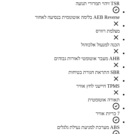
TSR זיהוי תמרורי תנועה
AEB Reverse בלימה אוטונומית בנסיעה לאחור
מצלמת רוורס
הכנה למנעול אלכוהול
AHB מעבר אוטומטי לאורות גבוהים
SBR התראת חגורת בטיחות
TPMS חיישני לחץ אוויר
תאורה אוטומטית
7 כריות אוויר
ABS מערכת למניעת נעילת גלגלים