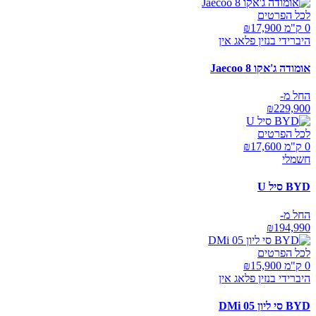
לכל הפרטים
0 ק"מ ₪
17,900
היברידי בנזין פלאג אין
אומודה ג'אקו Jaecoo 8
החל מ-
₪
229,900
לכל הפרטים
0 ק"מ ₪
17,600
חשמלי
BYD סיל U
החל מ-
₪
194,990
לכל הפרטים
0 ק"מ ₪
15,900
היברידי בנזין פלאג אין
BYD סי ליון 05 DMi