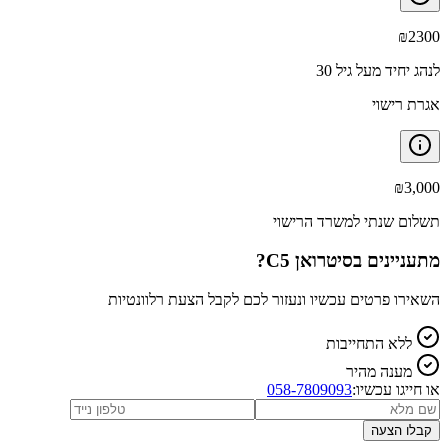
₪
2300
לנהג יחיד מעל גיל 30
אגרת רישוי
₪
3,000
תשלום שנתי למשרד הרישוי
מתעניינים ב
סיטרואן C5
?
השאירו פרטים עכשיו ונעזור לכם לקבל הצעת רלוונטיות
ללא התחייבות
מענה מהיר
או חייגו עכשיו:
058-7809093
קבלו הצעה