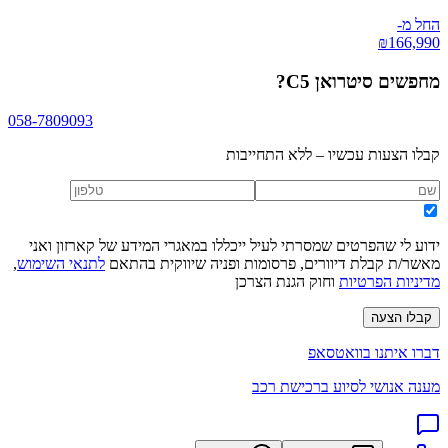
החל מ-
₪
166,990
מחפשים
סיטרואן C5
?
058-7809093
קבלו הצעות עכשיו – ללא התחייבות
ידוע לי שהפרטים שמסרתי לעיל ייכללו במאגרי המידע של קארזון ואני
מאשר/ת קבלת דיוורים, פרסומות ופניה שיווקית בהתאם
לתנאי השימוש
,
מדיניות הפרטיות
וחוק הגנת הצרכן
קבלו הצעה
דברו איתנו בוואטסאפ
מענה אנושי לסיוע ברכישת רכב