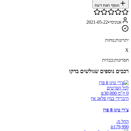
הוסף חוות דעת
אנונימי
•
2021-05-22
יתרונות:
נוחות
X
חסרונות:
כבדות
רכבים נוספים שגולשים בדקו
לכל הפרטים
0 ק"מ ₪
30,000
היברידי בנזין פלאג אין
צ'רי טיגו 8 פרו
החל מ-
₪
179,990