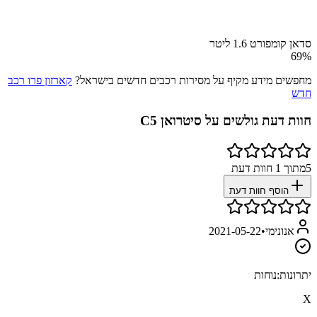
סדאן קומפורט 1.6 ליטר
69
%
מחפשים מידע מקיף על מסירות רכבים חדשים בישראל?
קארזון פרו רכב
חדש
חוות דעת גולשים על
סיטרואן C5
5
מתוך
1
חוות דעת
הוסף חוות דעת
אנונימי
•
2021-05-22
יתרונות:
נוחות
X