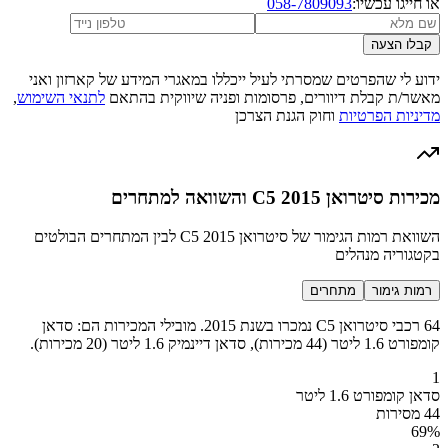
או חייגו עכשיו:
058-7809093
קבלו הצעה
ידוע לי שהפרטים שמסרתי לעיל ייכללו במאגרי המידע של קארזון ואני
מאשר/ת קבלת דיוורים, פרסומות ופניה שיווקית בהתאם
לתנאי השימוש
,
מדיניות הפרטיות
וחוק הגנת הצרכן
מכירות סיטרואן C5 2015 והשוואה למתחרים
השוואת רמות הגימור של סיטרואן C5 2015 לבין המתחרים הבולטים
בקטגוריה מנהלים
רמות גימור
מתחרים
64 רכבי סיטרואן C5 נמכרו בשנת 2015. מובילי המכירות הם: סדאן
קומפורט 1.6 ליטר (44 מכירות), סדאן דיינמיק 1.6 ליטר (20 מכירות).
1
סדאן קומפורט 1.6 ליטר
44 מסירות
69
%