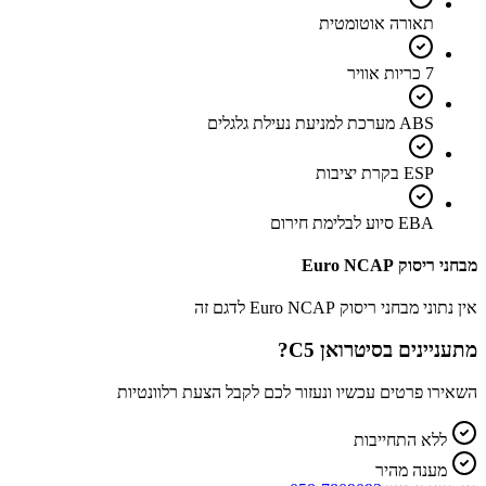
תאורה אוטומטית
7 כריות אוויר
ABS מערכת למניעת נעילת גלגלים
ESP בקרת יציבות
EBA סיוע לבלימת חירום
מבחני ריסוק Euro NCAP
אין נתוני מבחני ריסוק Euro NCAP לדגם זה
מתעניינים ב
סיטרואן C5
?
השאירו פרטים עכשיו ונעזור לכם לקבל הצעת רלוונטיות
ללא התחייבות
מענה מהיר