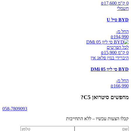
0 ק"מ ₪
17,600
חשמלי
BYD סיל U
החל מ-
₪
194,990
לכל הפרטים
0 ק"מ ₪
15,900
היברידי בנזין פלאג אין
BYD סי ליון 05 DMi
החל מ-
₪
166,990
מחפשים
סיטרואן C5
?
058-7809093
קבלו הצעות עכשיו – ללא התחייבות