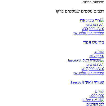
חסרונות:
כבדות
רכבים נוספים שגולשים בדקו
לכל הפרטים
0 ק"מ ₪
30,000
היברידי בנזין פלאג אין
צ'רי טיגו 8 פרו
החל מ-
₪
179,990
לכל הפרטים
0 ק"מ ₪
17,900
היברידי בנזין פלאג אין
אומודה ג'אקו Jaecoo 8
החל מ-
₪
229,900
לכל הפרטים