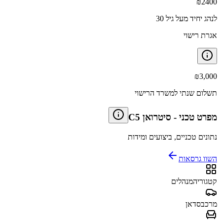
₪
2400
לנהג יחיד מעל גיל 30
אגרת רישוי
₪
3,000
תשלום שנתי למשרד הרישוי
מפרט טכני
-
סיטרואן C5
נתונים טכניים, ביצועים ומידות
השוו גרסאות
קטגוריה
מנהלים
מרכב
סדאן