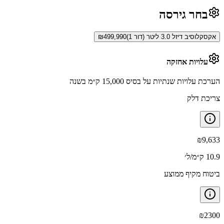
בחר גירסה
אקסקלוסיב דיזל 3.0 ליטר (דור 1)
499,990
₪
עלויות אחזקה
הערכת עלויות שנתיות על בסיס 15,000 ק״מ בשנה
צריכת דלק
₪
9,633
10.9 ק״מ/ל׳
ביטוח מקיף ממוצע
₪
2300